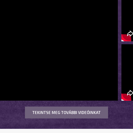
TEKINTSE MEG TOVÁBBI VIDEÓINKAT