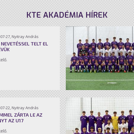
KTE AKADÉMIA HÍREK
07-27, Nyitray András
 NEVETÉSSEL TELT EL
ÉVÜK
kelő.
07-22, Nyitray András
MMEL ZÁRTA LE AZ
NYT AZ U17
kelő.