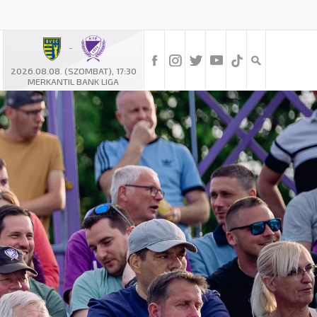
-
2026.08.08. (SZOMBAT), 17:30
MERKANTIL BANK LIGA