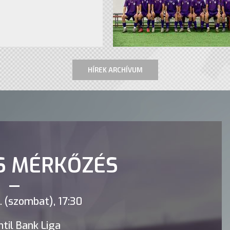
HÍREK ARCHÍVUM
S MÉRKŐZÉS
 (szombat), 17:30
til Bank Liga