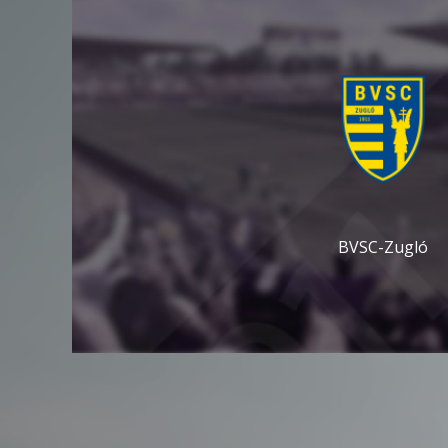
BVSC-Zugló