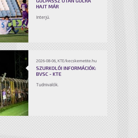
GÓLPASSZ UTÁN GÓLRA
HAJT MÁR
Interjú.
2026-08-06, KTE/kecskemetite.hu
SZURKOLÓI INFORMÁCIÓK:
BVSC - KTE
Tudnivalók.