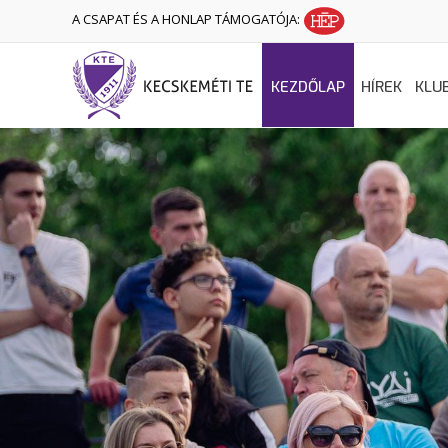
A CSAPAT ÉS A HONLAP TÁMOGATÓJA:
KEZDŐLAP
HÍREK
KLU