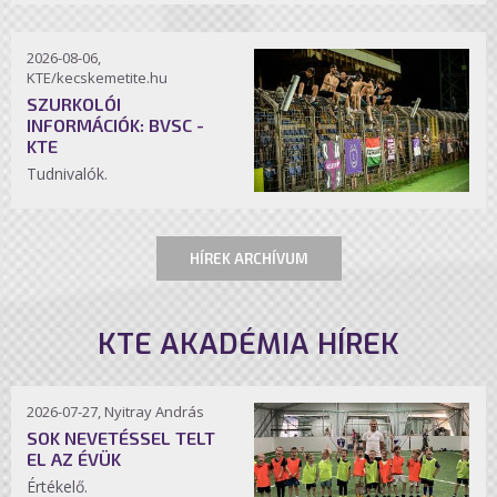
2026-08-06,
KTE/kecskemetite.hu
SZURKOLÓI
INFORMÁCIÓK: BVSC -
KTE
Tudnivalók.
HÍREK ARCHÍVUM
KTE AKADÉMIA HÍREK
2026-07-27, Nyitray András
SOK NEVETÉSSEL TELT
EL AZ ÉVÜK
Értékelő.