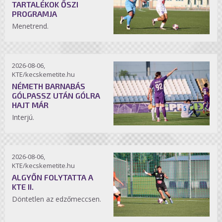
TARTALÉKOK ŐSZI
PROGRAMJA
Menetrend.
2026-08-06,
KTE/kecskemetite.hu
NÉMETH BARNABÁS
GÓLPASSZ UTÁN GÓLRA
HAJT MÁR
Interjú.
2026-08-06,
KTE/kecskemetite.hu
ALGYŐN FOLYTATTA A
KTE II.
Döntetlen az edzőmeccsen.