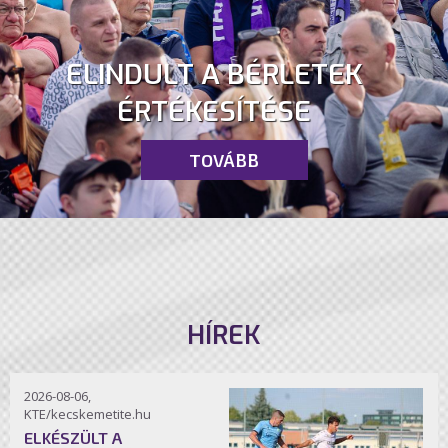
ELINDULT A BÉRLETEK
ÉRTÉKESÍTÉSE
TOVÁBB
HÍREK
2026-08-06,
KTE/kecskemetite.hu
ELKÉSZÜLT A