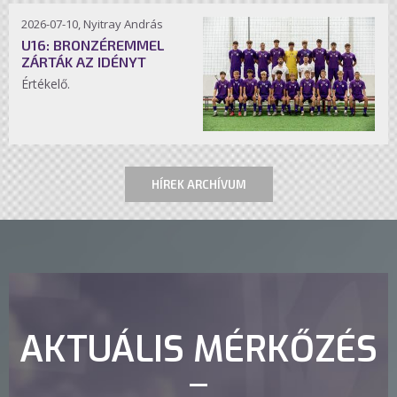
2026-07-10, Nyitray András
U16: BRONZÉREMMEL
ZÁRTÁK AZ IDÉNYT
Értékelő.
HÍREK ARCHÍVUM
AKTUÁLIS MÉRKŐZÉS