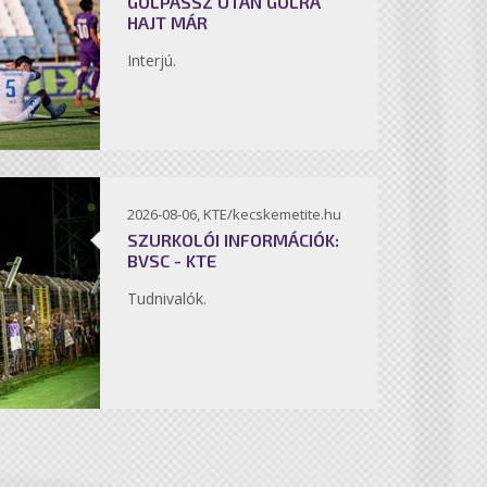
GÓLPASSZ UTÁN GÓLRA
HAJT MÁR
Interjú.
2026-08-06, KTE/kecskemetite.hu
SZURKOLÓI INFORMÁCIÓK:
BVSC - KTE
Tudnivalók.