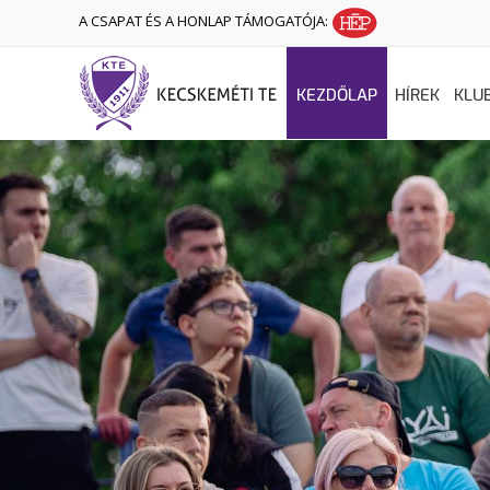
A CSAPAT ÉS A HONLAP TÁMOGATÓJA:
KEZDŐLAP
HÍREK
KLU