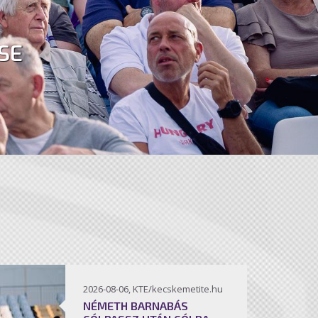
SE
2026-08-06, KTE/kecskemetite.hu
NÉMETH BARNABÁS