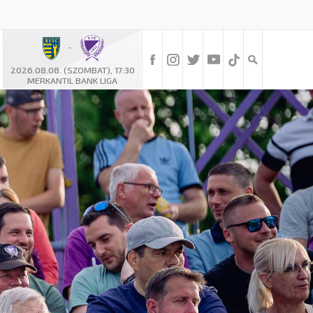
-
2026.08.08. (SZOMBAT), 17:30
MERKANTIL BANK LIGA