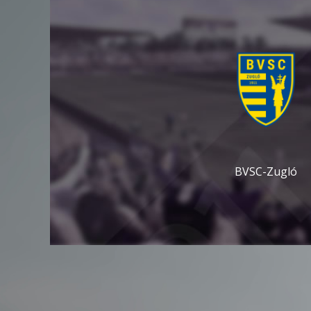
BVSC-Zugló