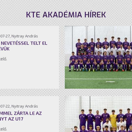
KTE AKADÉMIA HÍREK
07-27, Nyitray András
 NEVETÉSSEL TELT EL
ÉVÜK
kelő.
07-22, Nyitray András
MMEL ZÁRTA LE AZ
NYT AZ U17
kelő.