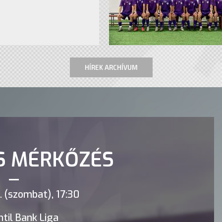
HÍREK ARCHÍVUM
S MÉRKŐZÉS
 (szombat), 17:30
til Bank Liga