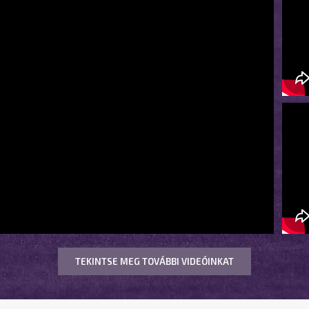
TEKINTSE MEG TOVÁBBI VIDEÓINKAT