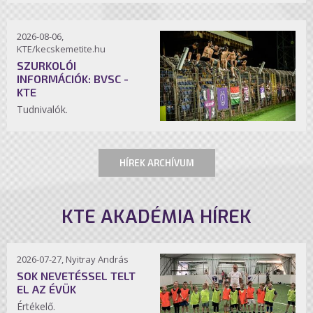
2026-08-06,
KTE/kecskemetite.hu
SZURKOLÓI
INFORMÁCIÓK: BVSC -
KTE
Tudnivalók.
HÍREK ARCHÍVUM
KTE AKADÉMIA HÍREK
2026-07-27, Nyitray András
SOK NEVETÉSSEL TELT
EL AZ ÉVÜK
Értékelő.