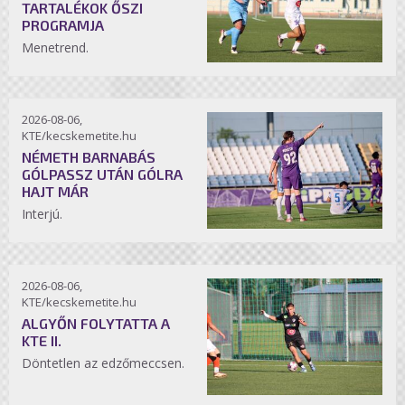
TARTALÉKOK ŐSZI
PROGRAMJA
Menetrend.
2026-08-06,
KTE/kecskemetite.hu
NÉMETH BARNABÁS
GÓLPASSZ UTÁN GÓLRA
HAJT MÁR
Interjú.
2026-08-06,
KTE/kecskemetite.hu
ALGYŐN FOLYTATTA A
KTE II.
Döntetlen az edzőmeccsen.