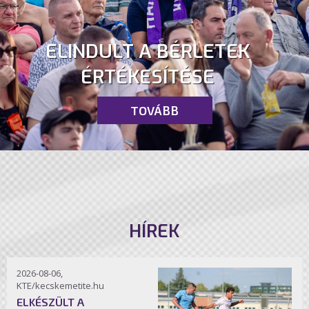
ELINDULT A BÉRLETEK
ÉRTÉKESÍTÉSE
TOVÁBB
HÍREK
2026-08-06,
KTE/kecskemetite.hu
ELKÉSZÜLT A