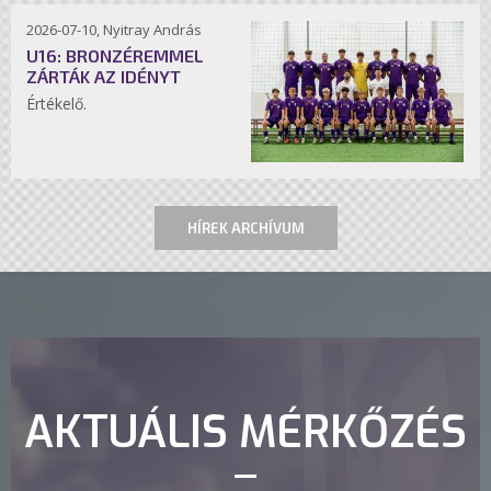
2026-07-10, Nyitray András
U16: BRONZÉREMMEL
ZÁRTÁK AZ IDÉNYT
Értékelő.
HÍREK ARCHÍVUM
AKTUÁLIS MÉRKŐZÉS