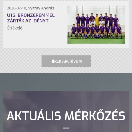
2026-07-10, Nyitray András
U16: BRONZÉREMMEL
ZÁRTÁK AZ IDÉNYT
Értékelő.
HÍREK ARCHÍVUM
AKTUÁLIS MÉRKŐZÉS