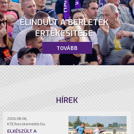
ELINDULT A BÉRLETEK
ÉRTÉKESÍTÉSE
TOVÁBB
HÍREK
2026-08-06,
KTE/kecskemetite.hu
ELKÉSZÜLT A