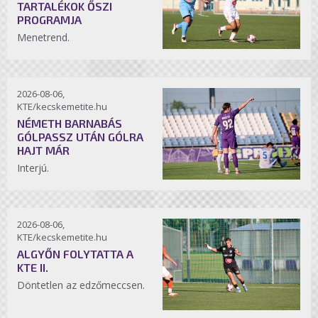
TARTALÉKOK ŐSZI
PROGRAMJA
Menetrend.
2026-08-06,
KTE/kecskemetite.hu
NÉMETH BARNABÁS
GÓLPASSZ UTÁN GÓLRA
HAJT MÁR
Interjú.
2026-08-06,
KTE/kecskemetite.hu
ALGYŐN FOLYTATTA A
KTE II.
Döntetlen az edzőmeccsen.