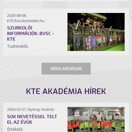
2026-08-06,
KTE/kecskemetite.hu
SZURKOLÓI
INFORMÁCIÓK: BVSC -
KTE
Tudnivalók.
HÍREK ARCHÍVUM
KTE AKADÉMIA HÍREK
2026-07-27, Nyitray András
SOK NEVETÉSSEL TELT
EL AZ ÉVÜK
Értékelő.