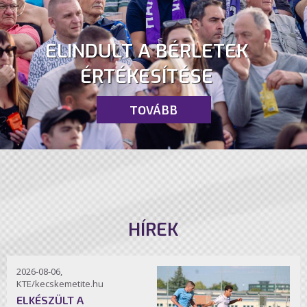
ELINDULT A BÉRLETEK
ÉRTÉKESÍTÉSE
TOVÁBB
HÍREK
2026-08-06,
KTE/kecskemetite.hu
ELKÉSZÜLT A