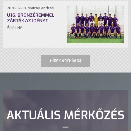
2026-07-10, Nyitray András
U16: BRONZÉREMMEL
ZÁRTÁK AZ IDÉNYT
Értékelő.
HÍREK ARCHÍVUM
AKTUÁLIS MÉRKŐZÉS