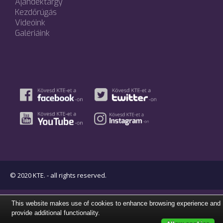
Ajándéktárgy
Kezdőrúgás
Videóink
Galériáink
© 2020 KTE. - all rights reserved.
This website makes use of cookies to enhance browsing experience and
provide additional functionality.