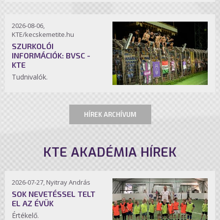
2026-08-06,
KTE/kecskemetite.hu
SZURKOLÓI
INFORMÁCIÓK: BVSC -
KTE
Tudnivalók.
HÍREK ARCHÍVUM
KTE AKADÉMIA HÍREK
2026-07-27, Nyitray András
SOK NEVETÉSSEL TELT
EL AZ ÉVÜK
Értékelő.