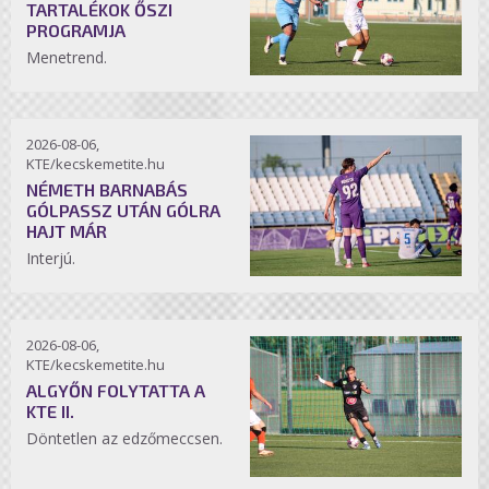
TARTALÉKOK ŐSZI
PROGRAMJA
Menetrend.
2026-08-06,
KTE/kecskemetite.hu
NÉMETH BARNABÁS
GÓLPASSZ UTÁN GÓLRA
HAJT MÁR
Interjú.
2026-08-06,
KTE/kecskemetite.hu
ALGYŐN FOLYTATTA A
KTE II.
Döntetlen az edzőmeccsen.