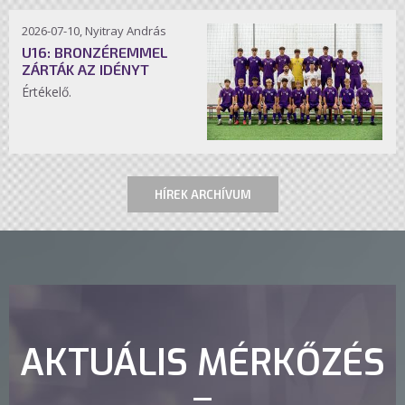
2026-07-10, Nyitray András
U16: BRONZÉREMMEL
ZÁRTÁK AZ IDÉNYT
Értékelő.
HÍREK ARCHÍVUM
AKTUÁLIS MÉRKŐZÉS