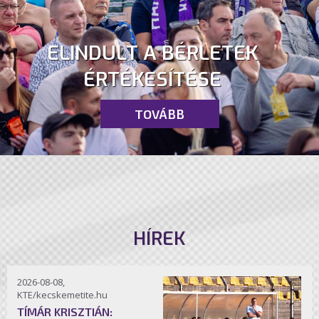
ELINDULT A BÉRLETEK
ÉRTÉKESÍTÉSE
TOVÁBB
HÍREK
2026-08-08,
KTE/kecskemetite.hu
TÍMÁR KRISZTIÁN: