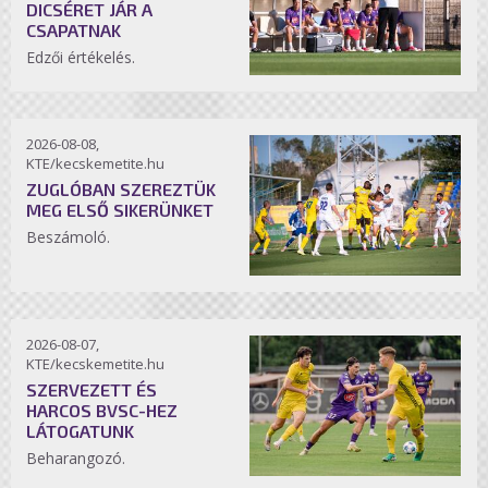
DICSÉRET JÁR A
CSAPATNAK
Edzői értékelés.
2026-08-08,
KTE/kecskemetite.hu
ZUGLÓBAN SZEREZTÜK
MEG ELSŐ SIKERÜNKET
Beszámoló.
2026-08-07,
KTE/kecskemetite.hu
SZERVEZETT ÉS
HARCOS BVSC-HEZ
LÁTOGATUNK
Beharangozó.