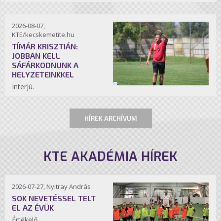
2026-08-07,
KTE/kecskemetite.hu
TÍMÁR KRISZTIÁN:
JOBBAN KELL
SÁFÁRKODNUNK A
HELYZETEINKKEL
Interjú.
HÍREK ARCHÍVUM
KTE AKADÉMIA HÍREK
2026-07-27, Nyitray András
SOK NEVETÉSSEL TELT
EL AZ ÉVÜK
Értékelő.