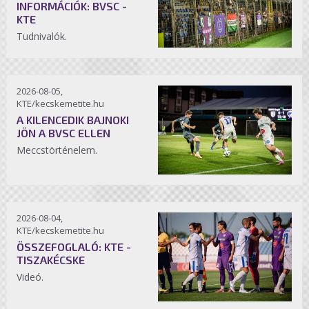
INFORMÁCIÓK: BVSC -
KTE
Tudnivalók.
2026-08-05,
KTE/kecskemetite.hu
A KILENCEDIK BAJNOKI
JÖN A BVSC ELLEN
Meccstörténelem.
2026-08-04,
KTE/kecskemetite.hu
ÖSSZEFOGLALÓ: KTE -
TISZAKÉCSKE
Videó.