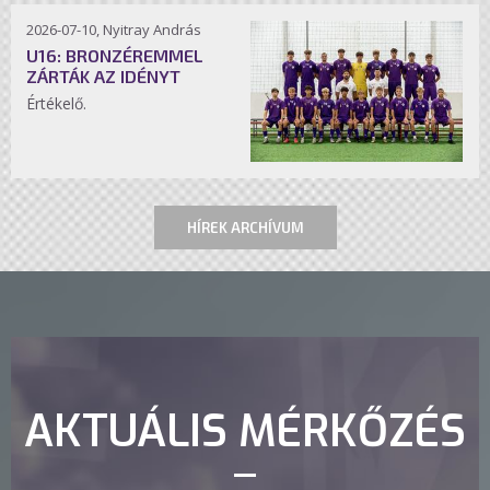
2026-07-10, Nyitray András
U16: BRONZÉREMMEL
ZÁRTÁK AZ IDÉNYT
Értékelő.
HÍREK ARCHÍVUM
AKTUÁLIS MÉRKŐZÉS