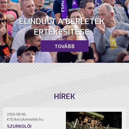
ELINDULT A BÉRLETEK
ÉRTÉKESÍTÉSE
TOVÁBB
HÍREK
2026-08-06,
KTE/kecskemetite.hu
SZURKOLÓI