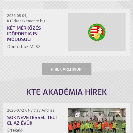
2026-08-04,
KTE/kecskemetite.hu
KÉT MÉRKŐZÉS
IDŐPONTJA IS
MÓDOSULT
Döntött az MLSZ.
HÍREK ARCHÍVUM
KTE AKADÉMIA HÍREK
2026-07-27, Nyitray András
SOK NEVETÉSSEL TELT
EL AZ ÉVÜK
Értékelő.