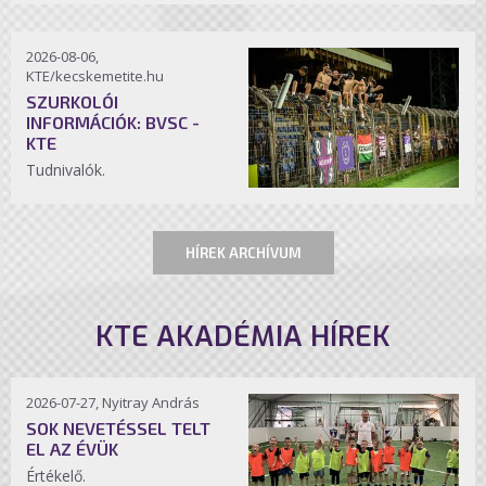
2026-08-06,
KTE/kecskemetite.hu
SZURKOLÓI
INFORMÁCIÓK: BVSC -
KTE
Tudnivalók.
HÍREK ARCHÍVUM
KTE AKADÉMIA HÍREK
2026-07-27, Nyitray András
SOK NEVETÉSSEL TELT
EL AZ ÉVÜK
Értékelő.