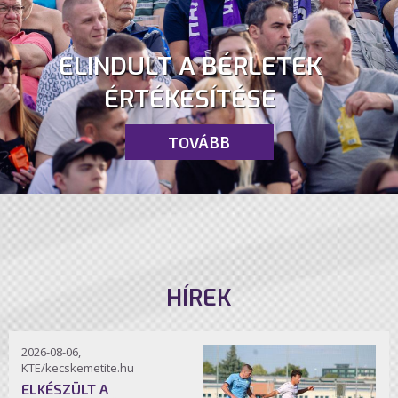
ELINDULT A BÉRLETEK
ÉRTÉKESÍTÉSE
TOVÁBB
HÍREK
2026-08-06,
KTE/kecskemetite.hu
ELKÉSZÜLT A