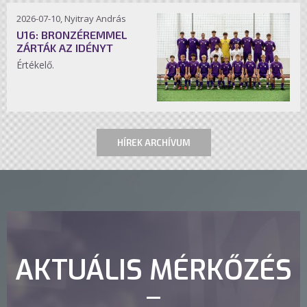
2026-07-10, Nyitray András
U16: BRONZÉREMMEL
ZÁRTÁK AZ IDÉNYT
Értékelő.
HÍREK ARCHÍVUM
AKTUÁLIS MÉRKŐZÉS