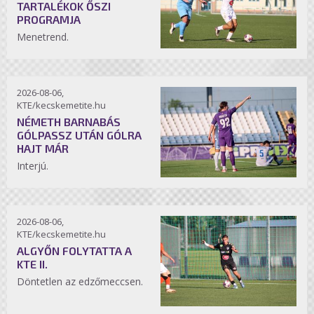
TARTALÉKOK ŐSZI
PROGRAMJA
Menetrend.
2026-08-06,
KTE/kecskemetite.hu
NÉMETH BARNABÁS
GÓLPASSZ UTÁN GÓLRA
HAJT MÁR
Interjú.
2026-08-06,
KTE/kecskemetite.hu
ALGYŐN FOLYTATTA A
KTE II.
Döntetlen az edzőmeccsen.