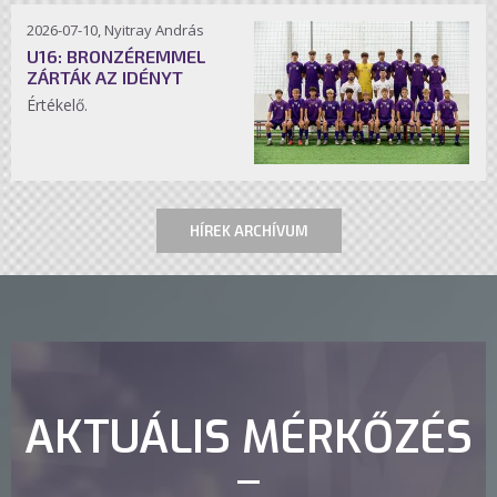
2026-07-10, Nyitray András
U16: BRONZÉREMMEL
ZÁRTÁK AZ IDÉNYT
Értékelő.
HÍREK ARCHÍVUM
AKTUÁLIS MÉRKŐZÉS