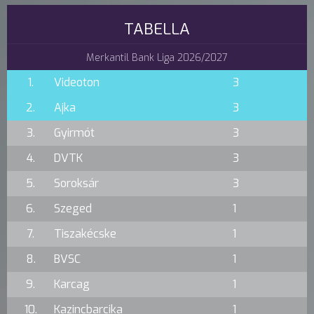
TABELLA
Merkantil Bank Liga 2026/2027
1.
Videoton
3
2.
Ajka
3
3.
Gyirmót
3
4.
DVTK
3
5.
Soroksár
3
6.
Szeged
1
7.
Tiszakécske
1
8.
BVSC
1
9.
Karcag
1
10.
Kazincbarcika
1