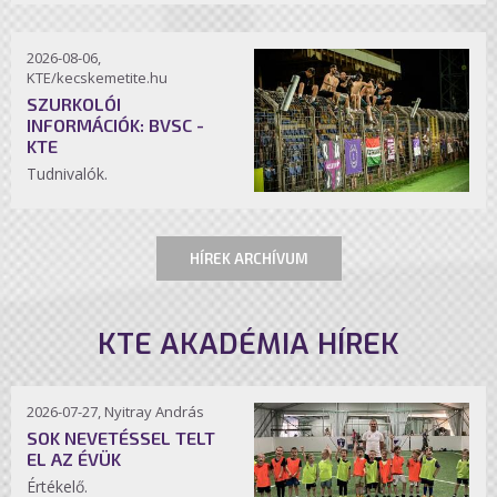
2026-08-06,
KTE/kecskemetite.hu
SZURKOLÓI
INFORMÁCIÓK: BVSC -
KTE
Tudnivalók.
HÍREK ARCHÍVUM
KTE AKADÉMIA HÍREK
2026-07-27, Nyitray András
SOK NEVETÉSSEL TELT
EL AZ ÉVÜK
Értékelő.