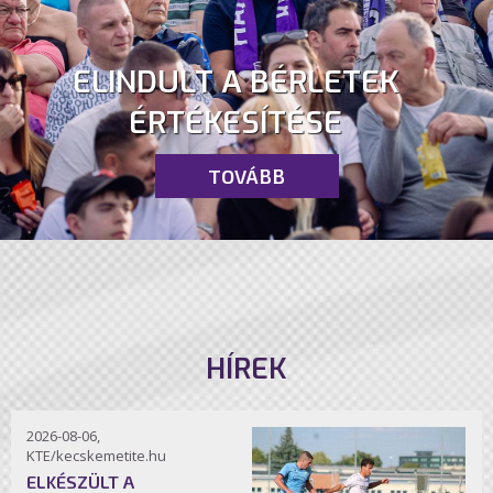
ELINDULT A BÉRLETEK
ÉRTÉKESÍTÉSE
TOVÁBB
HÍREK
2026-08-06,
KTE/kecskemetite.hu
ELKÉSZÜLT A