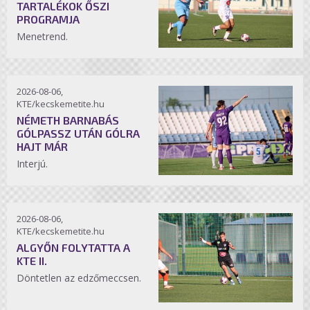
TARTALÉKOK ŐSZI
PROGRAMJA
Menetrend.
2026-08-06,
KTE/kecskemetite.hu
NÉMETH BARNABÁS
GÓLPASSZ UTÁN GÓLRA
HAJT MÁR
Interjú.
2026-08-06,
KTE/kecskemetite.hu
ALGYŐN FOLYTATTA A
KTE II.
Döntetlen az edzőmeccsen.