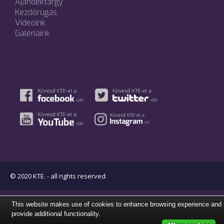
Ajándéktárgy
Kezdőrúgás
Videóink
Galériáink
© 2020 KTE. - all rights reserved.
This website makes use of cookies to enhance browsing experience and
provide additional functionality.