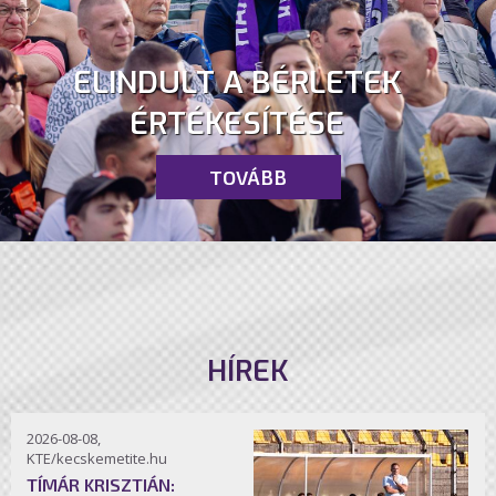
ELINDULT A BÉRLETEK
ÉRTÉKESÍTÉSE
TOVÁBB
HÍREK
2026-08-08,
KTE/kecskemetite.hu
TÍMÁR KRISZTIÁN: