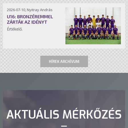
2026-07-10, Nyitray András
U16: BRONZÉREMMEL
ZÁRTÁK AZ IDÉNYT
Értékelő.
HÍREK ARCHÍVUM
AKTUÁLIS MÉRKŐZÉS