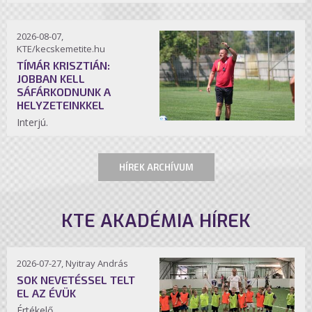
2026-08-07,
KTE/kecskemetite.hu
TÍMÁR KRISZTIÁN:
JOBBAN KELL
SÁFÁRKODNUNK A
HELYZETEINKKEL
Interjú.
HÍREK ARCHÍVUM
KTE AKADÉMIA HÍREK
2026-07-27, Nyitray András
SOK NEVETÉSSEL TELT
EL AZ ÉVÜK
Értékelő.