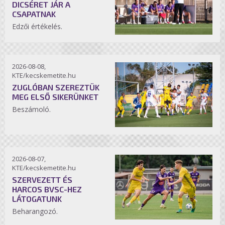
DICSÉRET JÁR A
CSAPATNAK
Edzői értékelés.
2026-08-08,
KTE/kecskemetite.hu
ZUGLÓBAN SZEREZTÜK
MEG ELSŐ SIKERÜNKET
Beszámoló.
2026-08-07,
KTE/kecskemetite.hu
SZERVEZETT ÉS
HARCOS BVSC-HEZ
LÁTOGATUNK
Beharangozó.