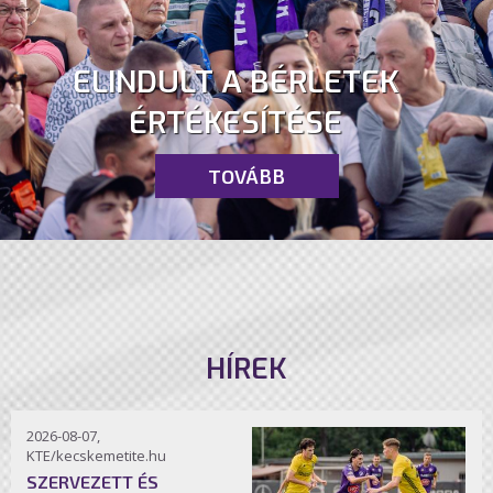
ELINDULT A BÉRLETEK
ÉRTÉKESÍTÉSE
TOVÁBB
HÍREK
2026-08-07,
KTE/kecskemetite.hu
SZERVEZETT ÉS