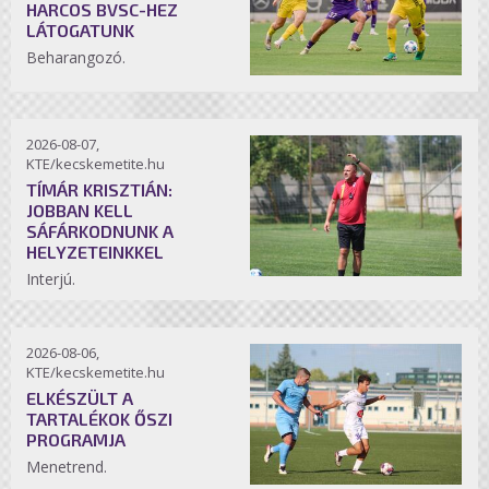
HARCOS BVSC-HEZ
LÁTOGATUNK
Beharangozó.
2026-08-07,
KTE/kecskemetite.hu
TÍMÁR KRISZTIÁN:
JOBBAN KELL
SÁFÁRKODNUNK A
HELYZETEINKKEL
Interjú.
2026-08-06,
KTE/kecskemetite.hu
ELKÉSZÜLT A
TARTALÉKOK ŐSZI
PROGRAMJA
Menetrend.