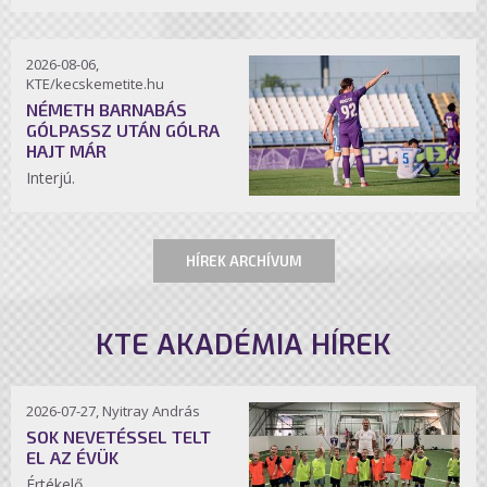
2026-08-06,
KTE/kecskemetite.hu
NÉMETH BARNABÁS
GÓLPASSZ UTÁN GÓLRA
HAJT MÁR
Interjú.
HÍREK ARCHÍVUM
KTE AKADÉMIA HÍREK
2026-07-27, Nyitray András
SOK NEVETÉSSEL TELT
EL AZ ÉVÜK
Értékelő.