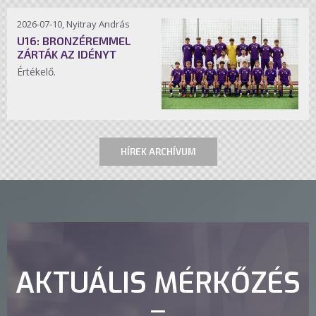
2026-07-10, Nyitray András
U16: BRONZÉREMMEL
ZÁRTÁK AZ IDÉNYT
Értékelő.
HÍREK ARCHÍVUM
AKTUÁLIS MÉRKŐZÉS