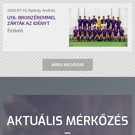
2026-07-10, Nyitray András
U16: BRONZÉREMMEL
ZÁRTÁK AZ IDÉNYT
Értékelő.
HÍREK ARCHÍVUM
AKTUÁLIS MÉRKŐZÉS