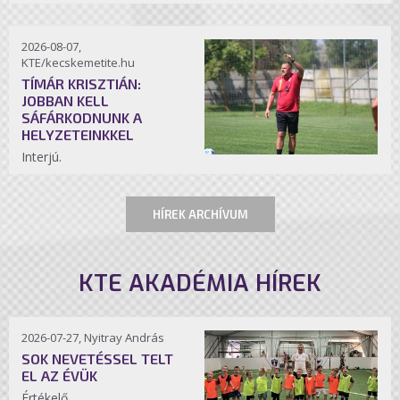
2026-08-07,
KTE/kecskemetite.hu
TÍMÁR KRISZTIÁN:
JOBBAN KELL
SÁFÁRKODNUNK A
HELYZETEINKKEL
Interjú.
HÍREK ARCHÍVUM
KTE AKADÉMIA HÍREK
2026-07-27, Nyitray András
SOK NEVETÉSSEL TELT
EL AZ ÉVÜK
Értékelő.