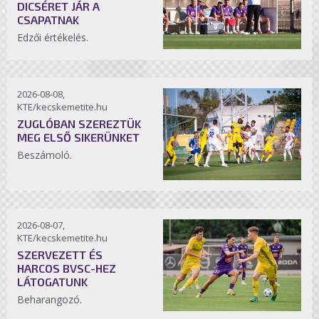
DICSÉRET JÁR A
CSAPATNAK
Edzői értékelés.
2026-08-08,
KTE/kecskemetite.hu
ZUGLÓBAN SZEREZTÜK
MEG ELSŐ SIKERÜNKET
Beszámoló.
2026-08-07,
KTE/kecskemetite.hu
SZERVEZETT ÉS
HARCOS BVSC-HEZ
LÁTOGATUNK
Beharangozó.