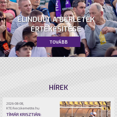
ELINDULT A BÉRLETEK
ÉRTÉKESÍTÉSE
TOVÁBB
HÍREK
2026-08-08,
KTE/kecskemetite.hu
TÍMÁR KRISZTIÁN: