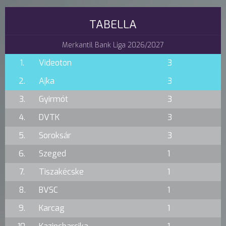
TABELLA
Merkantil Bank Liga 2026/2027
1.
Videoton
3
2.
Ajka
3
3.
Gyirmót
3
4.
DVTK
3
5.
Soroksár
3
6.
Szeged
1
7.
Tiszakécske
1
8.
BVSC
1
9.
Karcag
1