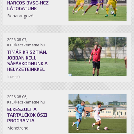
HARCOS BVSC-HEZ
LÁTOGATUNK
Beharangozó.
2026-08-07,
KTE/kecskemetite.hu
TÍMÁR KRISZTIÁN:
JOBBAN KELL
SÁFÁRKODNUNK A
HELYZETEINKKEL
Interjú.
2026-08-06,
KTE/kecskemetite.hu
ELKÉSZÜLT A
TARTALÉKOK ŐSZI
PROGRAMJA
Menetrend.