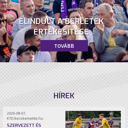
ELINDULT A BÉRLETEK
ÉRTÉKESÍTÉSE
TOVÁBB
HÍREK
2026-08-07,
KTE/kecskemetite.hu
SZERVEZETT ÉS