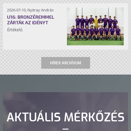
2026-07-10, Nyitray András
U16: BRONZÉREMMEL
ZÁRTÁK AZ IDÉNYT
Értékelő.
HÍREK ARCHÍVUM
AKTUÁLIS MÉRKŐZÉS