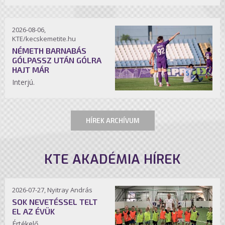
2026-08-06,
KTE/kecskemetite.hu
NÉMETH BARNABÁS
GÓLPASSZ UTÁN GÓLRA
HAJT MÁR
Interjú.
HÍREK ARCHÍVUM
KTE AKADÉMIA HÍREK
2026-07-27, Nyitray András
SOK NEVETÉSSEL TELT
EL AZ ÉVÜK
Értékelő.