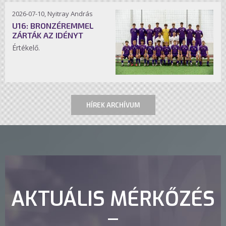
2026-07-10, Nyitray András
U16: BRONZÉREMMEL
ZÁRTÁK AZ IDÉNYT
Értékelő.
HÍREK ARCHÍVUM
AKTUÁLIS MÉRKŐZÉS