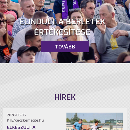
ELINDULT A BÉRLETEK
ÉRTÉKESÍTÉSE
TOVÁBB
HÍREK
2026-08-06,
KTE/kecskemetite.hu
ELKÉSZÜLT A