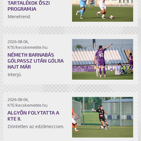
TARTALÉKOK ŐSZI
PROGRAMJA
Menetrend.
2026-08-06,
KTE/kecskemetite.hu
NÉMETH BARNABÁS
GÓLPASSZ UTÁN GÓLRA
HAJT MÁR
Interjú.
2026-08-06,
KTE/kecskemetite.hu
ALGYŐN FOLYTATTA A
KTE II.
Döntetlen az edzőmeccsen.