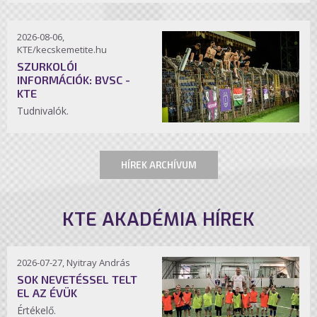
2026-08-06,
KTE/kecskemetite.hu
SZURKOLÓI
INFORMÁCIÓK: BVSC -
KTE
Tudnivalók.
HÍREK ARCHÍVUM
KTE AKADÉMIA HÍREK
2026-07-27, Nyitray András
SOK NEVETÉSSEL TELT
EL AZ ÉVÜK
Értékelő.