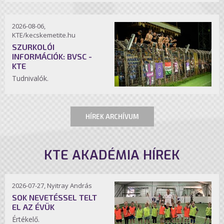
2026-08-06,
KTE/kecskemetite.hu
SZURKOLÓI
INFORMÁCIÓK: BVSC -
KTE
Tudnivalók.
HÍREK ARCHÍVUM
KTE AKADÉMIA HÍREK
2026-07-27, Nyitray András
SOK NEVETÉSSEL TELT
EL AZ ÉVÜK
Értékelő.