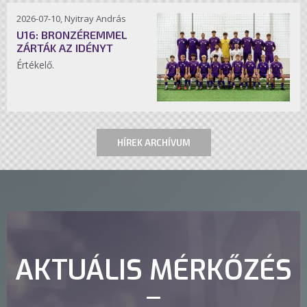
2026-07-10, Nyitray András
U16: BRONZÉREMMEL
ZÁRTÁK AZ IDÉNYT
Értékelő.
HÍREK ARCHÍVUM
AKTUÁLIS MÉRKŐZÉS