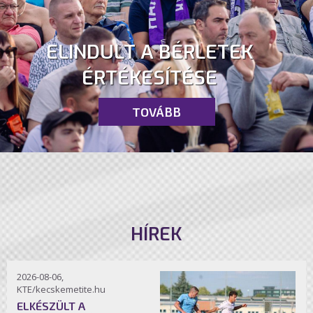
ELINDULT A BÉRLETEK
ÉRTÉKESÍTÉSE
TOVÁBB
HÍREK
2026-08-06,
KTE/kecskemetite.hu
ELKÉSZÜLT A