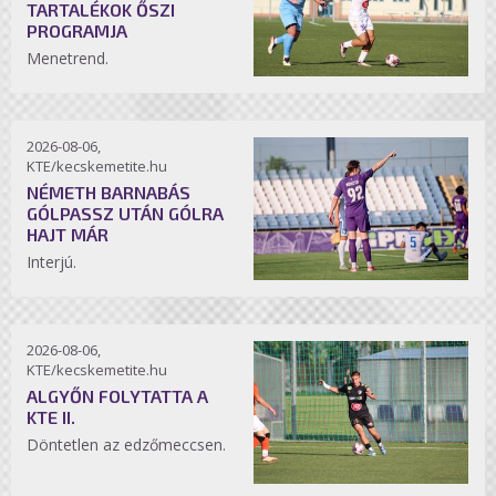
TARTALÉKOK ŐSZI
PROGRAMJA
Menetrend.
2026-08-06,
KTE/kecskemetite.hu
NÉMETH BARNABÁS
GÓLPASSZ UTÁN GÓLRA
HAJT MÁR
Interjú.
2026-08-06,
KTE/kecskemetite.hu
ALGYŐN FOLYTATTA A
KTE II.
Döntetlen az edzőmeccsen.