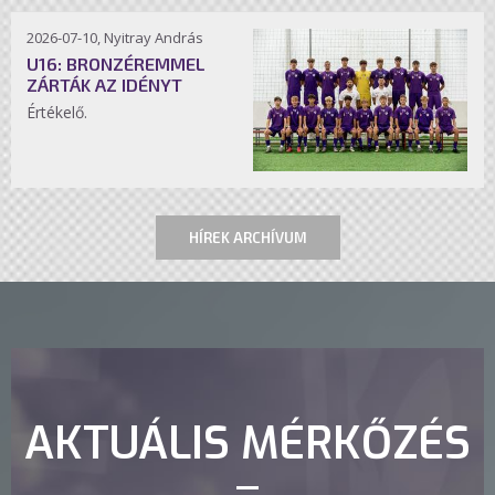
2026-07-10, Nyitray András
U16: BRONZÉREMMEL
ZÁRTÁK AZ IDÉNYT
Értékelő.
HÍREK ARCHÍVUM
AKTUÁLIS MÉRKŐZÉS