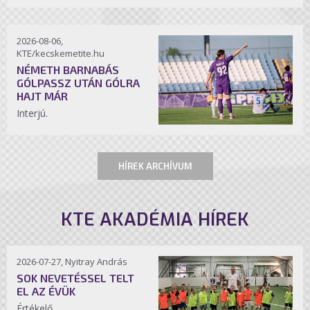
2026-08-06,
KTE/kecskemetite.hu
NÉMETH BARNABÁS
GÓLPASSZ UTÁN GÓLRA
HAJT MÁR
Interjú.
HÍREK ARCHÍVUM
KTE AKADÉMIA HÍREK
2026-07-27, Nyitray András
SOK NEVETÉSSEL TELT
EL AZ ÉVÜK
Értékelő.