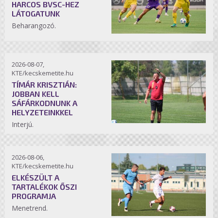
HARCOS BVSC-HEZ
LÁTOGATUNK
Beharangozó.
2026-08-07,
KTE/kecskemetite.hu
TÍMÁR KRISZTIÁN:
JOBBAN KELL
SÁFÁRKODNUNK A
HELYZETEINKKEL
Interjú.
2026-08-06,
KTE/kecskemetite.hu
ELKÉSZÜLT A
TARTALÉKOK ŐSZI
PROGRAMJA
Menetrend.