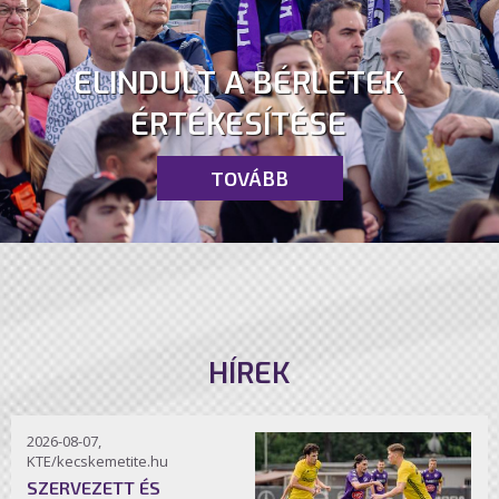
ELINDULT A BÉRLETEK
ÉRTÉKESÍTÉSE
TOVÁBB
HÍREK
2026-08-07,
KTE/kecskemetite.hu
SZERVEZETT ÉS