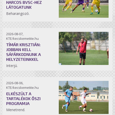
HARCOS BVSC-HEZ
LÁTOGATUNK
Beharangozó.
2026-08-07,
KTE/kecskemetite.hu
TÍMÁR KRISZTIÁN:
JOBBAN KELL
SÁFÁRKODNUNK A
HELYZETEINKKEL
Interjú.
2026-08-06,
KTE/kecskemetite.hu
ELKÉSZÜLT A
TARTALÉKOK ŐSZI
PROGRAMJA
Menetrend.