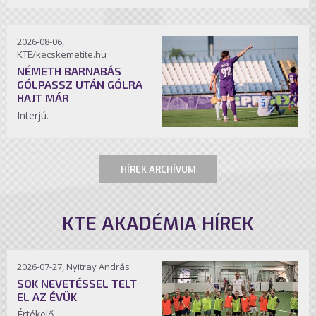
2026-08-06,
KTE/kecskemetite.hu
NÉMETH BARNABÁS
GÓLPASSZ UTÁN GÓLRA
HAJT MÁR
Interjú.
HÍREK ARCHÍVUM
KTE AKADÉMIA HÍREK
2026-07-27, Nyitray András
SOK NEVETÉSSEL TELT
EL AZ ÉVÜK
Értékelő.