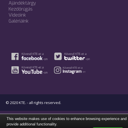
Ajándéktárgy
Kezdőrúgás
Videóink
Galériáink
© 2020 KTE. - all rights reserved.
This website makes use of cookies to enhance browsing experience and
provide additional functionality.