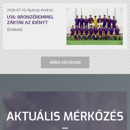
2026-07-10, Nyitray András
U16: BRONZÉREMMEL
ZÁRTÁK AZ IDÉNYT
Értékelő.
HÍREK ARCHÍVUM
AKTUÁLIS MÉRKŐZÉS