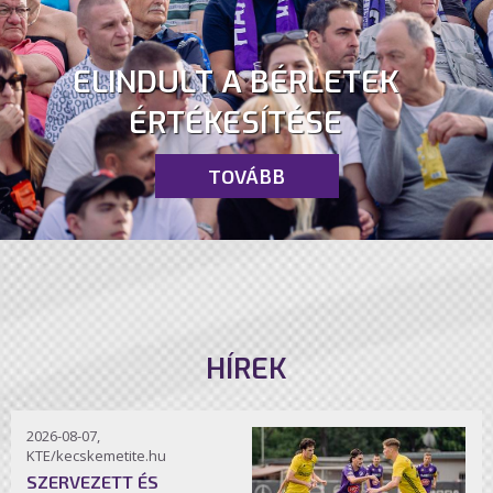
ELINDULT A BÉRLETEK
ÉRTÉKESÍTÉSE
TOVÁBB
HÍREK
2026-08-07,
KTE/kecskemetite.hu
SZERVEZETT ÉS