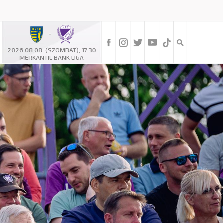
-
2026.08.08. (SZOMBAT), 17:30
MERKANTIL BANK LIGA