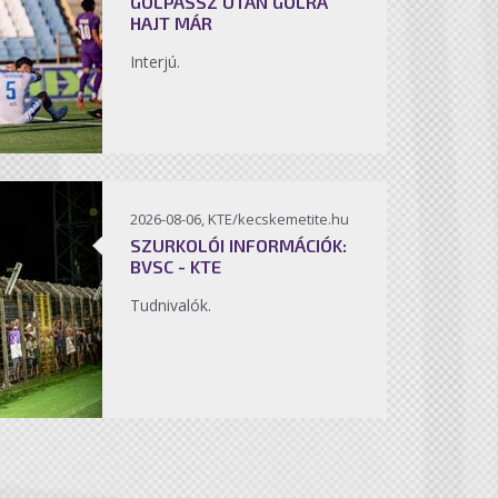
GÓLPASSZ UTÁN GÓLRA
HAJT MÁR
Interjú.
2026-08-06, KTE/kecskemetite.hu
SZURKOLÓI INFORMÁCIÓK:
BVSC - KTE
Tudnivalók.