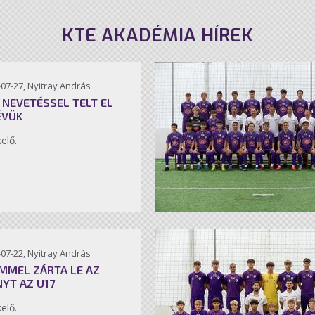
KTE AKADÉMIA HÍREK
07-27, Nyitray András
 NEVETÉSSEL TELT EL
ÉVÜK
kelő.
07-22, Nyitray András
MMEL ZÁRTA LE AZ
NYT AZ U17
kelő.