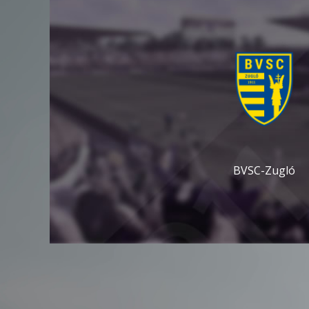
BVSC-Zugló