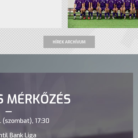
HÍREK ARCHÍVUM
S MÉRKŐZÉS
 (szombat), 17:30
til Bank Liga