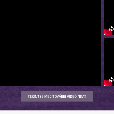
TEKINTSE MEG TOVÁBBI VIDEÓINKAT