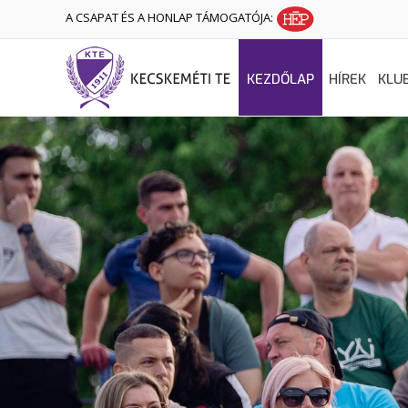
A CSAPAT ÉS A HONLAP TÁMOGATÓJA:
KEZDŐLAP
HÍREK
KLU