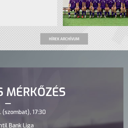
HÍREK ARCHÍVUM
S MÉRKŐZÉS
 (szombat), 17:30
til Bank Liga