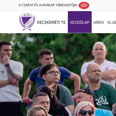
A CSAPAT ÉS A HONLAP TÁMOGATÓJA:
KEZDŐLAP
HÍREK
KLU