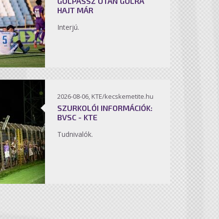
GÓLPASSZ UTÁN GÓLRA
HAJT MÁR
Interjú.
2026-08-06, KTE/kecskemetite.hu
SZURKOLÓI INFORMÁCIÓK:
BVSC - KTE
Tudnivalók.