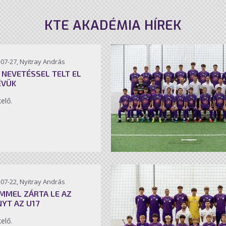
KTE AKADÉMIA HÍREK
07-27, Nyitray András
 NEVETÉSSEL TELT EL
ÉVÜK
kelő.
07-22, Nyitray András
MMEL ZÁRTA LE AZ
NYT AZ U17
kelő.