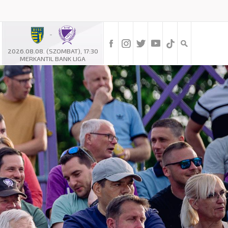
-
2026.08.08. (SZOMBAT), 17:30
MERKANTIL BANK LIGA