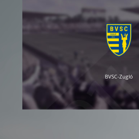
BVSC-Zugló