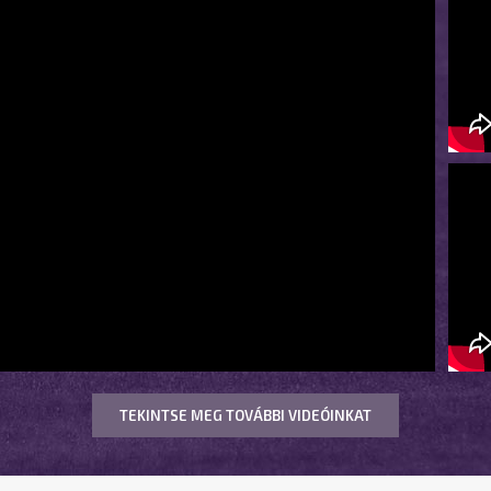
TEKINTSE MEG TOVÁBBI VIDEÓINKAT