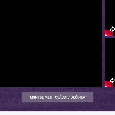
TEKINTSE MEG TOVÁBBI VIDEÓINKAT