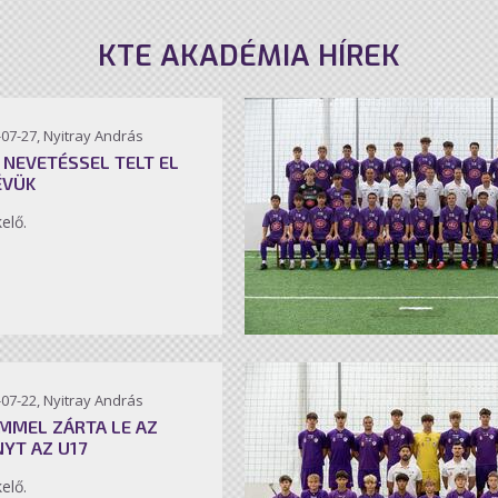
KTE AKADÉMIA HÍREK
07-27, Nyitray András
 NEVETÉSSEL TELT EL
ÉVÜK
kelő.
07-22, Nyitray András
MMEL ZÁRTA LE AZ
NYT AZ U17
kelő.