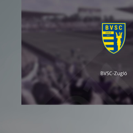
BVSC-Zugló