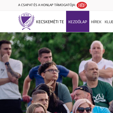
A CSAPAT ÉS A HONLAP TÁMOGATÓJA:
KEZDŐLAP
HÍREK
KLU