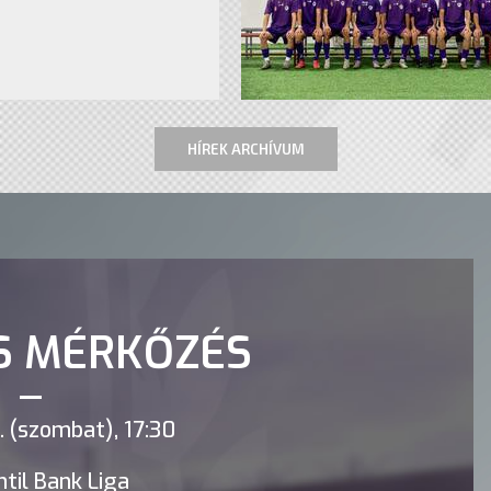
HÍREK ARCHÍVUM
S MÉRKŐZÉS
 (szombat), 17:30
til Bank Liga