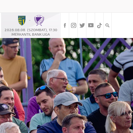
-
2026.08.08. (SZOMBAT), 17:30
MERKANTIL BANK LIGA