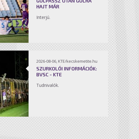
GÓLPASSZ UTÁN GÓLRA
HAJT MÁR
Interjú.
2026-08-06, KTE/kecskemetite.hu
SZURKOLÓI INFORMÁCIÓK:
BVSC - KTE
Tudnivalók.