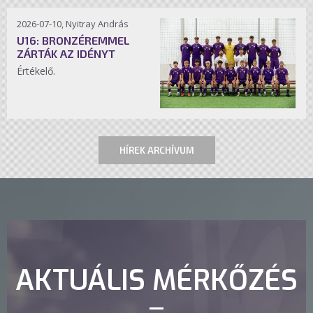
2026-07-10, Nyitray András
U16: BRONZÉREMMEL
ZÁRTÁK AZ IDÉNYT
Értékelő.
HÍREK ARCHÍVUM
AKTUÁLIS MÉRKŐZÉS