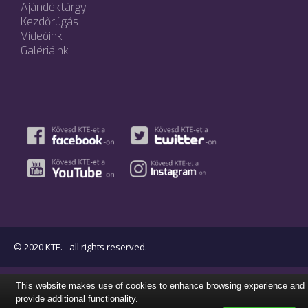
Ajándéktárgy
Kezdőrúgás
Videóink
Galériáink
© 2020 KTE. - all rights reserved.
This website makes use of cookies to enhance browsing experience and
provide additional functionality.