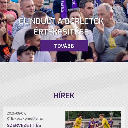
ELINDULT A BÉRLETEK
ÉRTÉKESÍTÉSE
TOVÁBB
HÍREK
2026-08-07,
KTE/kecskemetite.hu
SZERVEZETT ÉS