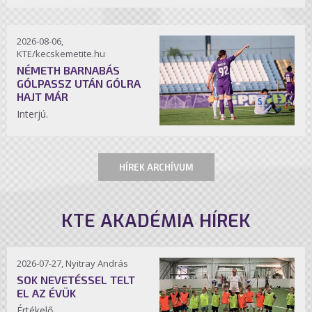
2026-08-06,
KTE/kecskemetite.hu
NÉMETH BARNABÁS
GÓLPASSZ UTÁN GÓLRA
HAJT MÁR
Interjú.
HÍREK ARCHÍVUM
KTE AKADÉMIA HÍREK
2026-07-27, Nyitray András
SOK NEVETÉSSEL TELT
EL AZ ÉVÜK
Értékelő.