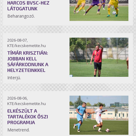
HARCOS BVSC-HEZ
LÁTOGATUNK
Beharangozó.
2026-08-07,
KTE/kecskemetite.hu
TÍMÁR KRISZTIÁN:
JOBBAN KELL
SÁFÁRKODNUNK A
HELYZETEINKKEL
Interjú.
2026-08-06,
KTE/kecskemetite.hu
ELKÉSZÜLT A
TARTALÉKOK ŐSZI
PROGRAMJA
Menetrend.