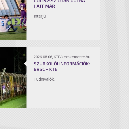
GÓLPASSZ UTÁN GÓLRA
HAJT MÁR
Interjú.
2026-08-06, KTE/kecskemetite.hu
SZURKOLÓI INFORMÁCIÓK:
BVSC - KTE
Tudnivalók.