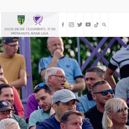
-
2026.08.08. (SZOMBAT), 17:30
MERKANTIL BANK LIGA