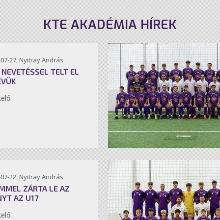
KTE AKADÉMIA HÍREK
07-27, Nyitray András
 NEVETÉSSEL TELT EL
ÉVÜK
kelő.
07-22, Nyitray András
MMEL ZÁRTA LE AZ
NYT AZ U17
kelő.