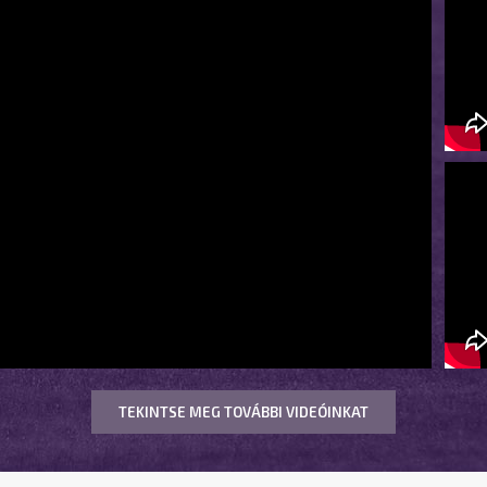
TEKINTSE MEG TOVÁBBI VIDEÓINKAT