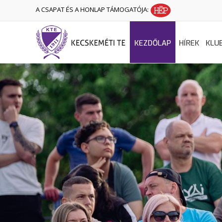
A CSAPAT ÉS A HONLAP TÁMOGATÓJA:
KEZDŐLAP
HÍREK
KLU