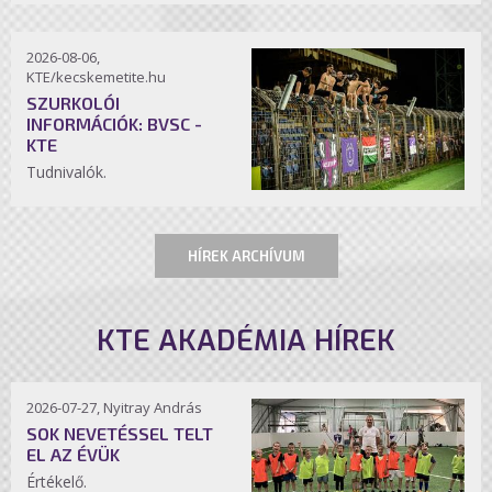
2026-08-06,
KTE/kecskemetite.hu
SZURKOLÓI
INFORMÁCIÓK: BVSC -
KTE
Tudnivalók.
HÍREK ARCHÍVUM
KTE AKADÉMIA HÍREK
2026-07-27, Nyitray András
SOK NEVETÉSSEL TELT
EL AZ ÉVÜK
Értékelő.