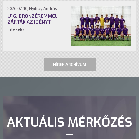
2026-07-10, Nyitray András
U16: BRONZÉREMMEL
ZÁRTÁK AZ IDÉNYT
Értékelő.
HÍREK ARCHÍVUM
AKTUÁLIS MÉRKŐZÉS