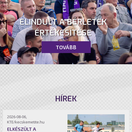
ELINDULT A BÉRLETEK
ÉRTÉKESÍTÉSE
TOVÁBB
HÍREK
2026-08-06,
KTE/kecskemetite.hu
ELKÉSZÜLT A