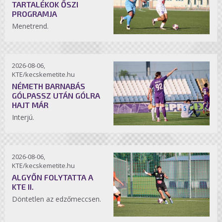
TARTALÉKOK ŐSZI
PROGRAMJA
Menetrend.
2026-08-06,
KTE/kecskemetite.hu
NÉMETH BARNABÁS
GÓLPASSZ UTÁN GÓLRA
HAJT MÁR
Interjú.
2026-08-06,
KTE/kecskemetite.hu
ALGYŐN FOLYTATTA A
KTE II.
Döntetlen az edzőmeccsen.