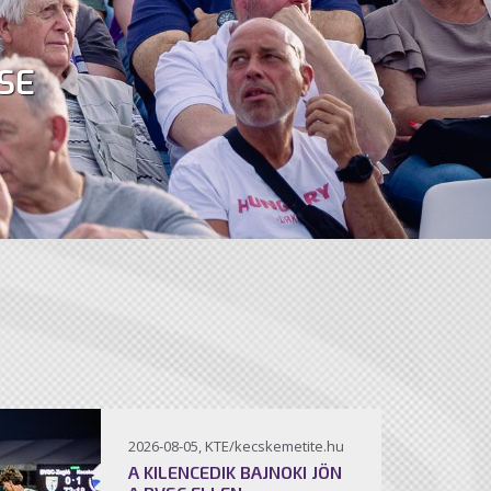
SE
2026-08-05, KTE/kecskemetite.hu
A KILENCEDIK BAJNOKI JÖN