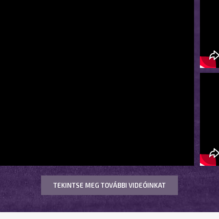
TEKINTSE MEG TOVÁBBI VIDEÓINKAT