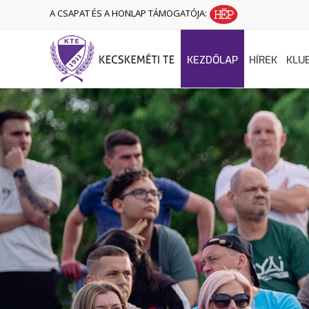
A CSAPAT ÉS A HONLAP TÁMOGATÓJA:
KEZDŐLAP
HÍREK
KLU