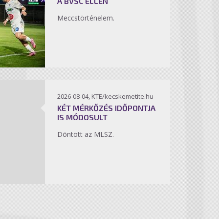
A BVSC ELLEN
Meccstörténelem.
2026-08-04, KTE/kecskemetite.hu
KÉT MÉRKŐZÉS IDŐPONTJA
IS MÓDOSULT
Döntött az MLSZ.