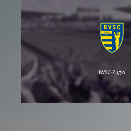
BVSC-Zugló