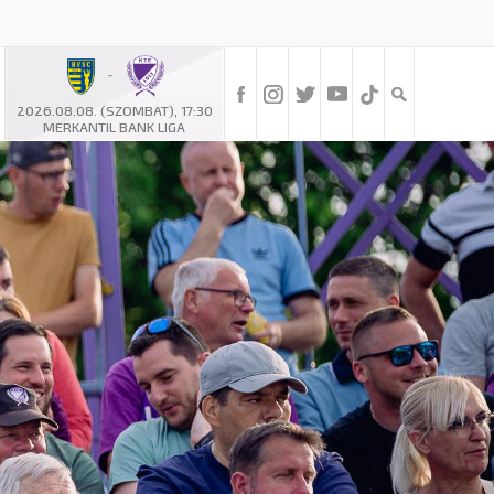
-
2026.08.08. (SZOMBAT), 17:30
MERKANTIL BANK LIGA