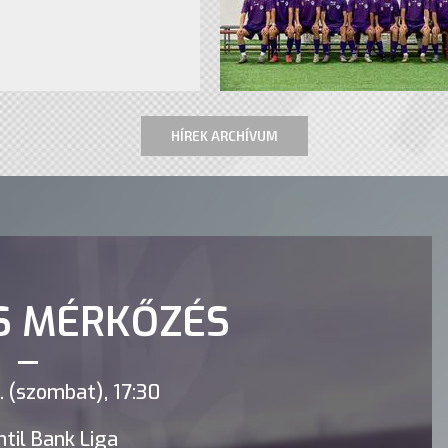
HÍREK ARCHÍVUM
S MÉRKŐZÉS
 (szombat), 17:30
til Bank Liga