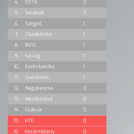
4.
DVTK
3
5.
Soroksár
3
6.
Szeged
1
7.
Tiszakécske
1
8.
BVSC
1
9.
Karcag
1
10.
Kazincbarcika
1
11.
Szentlőrinc
1
12.
Nagykanizsa
0
13.
Mezőkövesd
0
14.
Csákvár
0
15.
KTE
0
16.
Kozármisleny
0