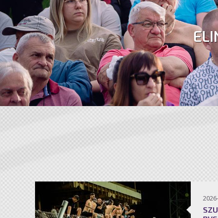
ELI
2026
SZU