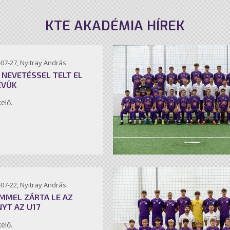
KTE AKADÉMIA HÍREK
07-27, Nyitray András
 NEVETÉSSEL TELT EL
ÉVÜK
kelő.
07-22, Nyitray András
MMEL ZÁRTA LE AZ
NYT AZ U17
kelő.