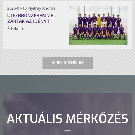
2026-07-10, Nyitray András
U16: BRONZÉREMMEL
ZÁRTÁK AZ IDÉNYT
Értékelő.
HÍREK ARCHÍVUM
AKTUÁLIS MÉRKŐZÉS