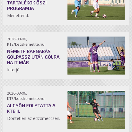
TARTALÉKOK ŐSZI
PROGRAMJA
Menetrend.
2026-08-06,
KTE/kecskemetite.hu
NÉMETH BARNABÁS
GÓLPASSZ UTÁN GÓLRA
HAJT MÁR
Interjú.
2026-08-06,
KTE/kecskemetite.hu
ALGYŐN FOLYTATTA A
KTE II.
Döntetlen az edzőmeccsen.