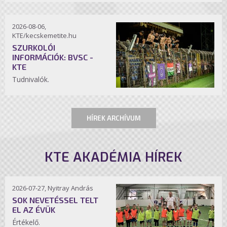
2026-08-06,
KTE/kecskemetite.hu
SZURKOLÓI
INFORMÁCIÓK: BVSC -
KTE
Tudnivalók.
HÍREK ARCHÍVUM
KTE AKADÉMIA HÍREK
2026-07-27, Nyitray András
SOK NEVETÉSSEL TELT
EL AZ ÉVÜK
Értékelő.