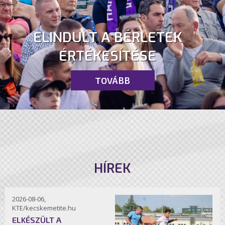
ELINDULT A BÉRLETEK
ÉRTÉKESÍTÉSE
TOVÁBB
HÍREK
2026-08-06,
KTE/kecskemetite.hu
ELKÉSZÜLT A