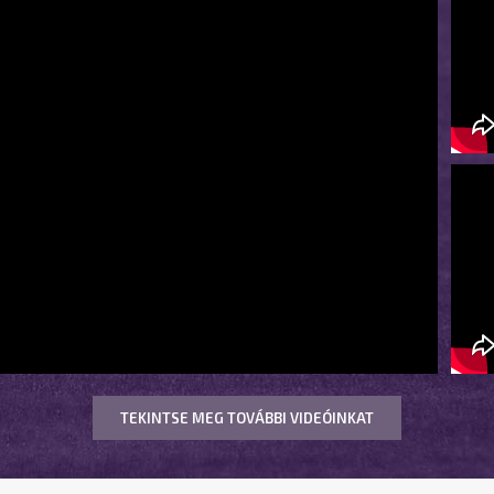
TEKINTSE MEG TOVÁBBI VIDEÓINKAT