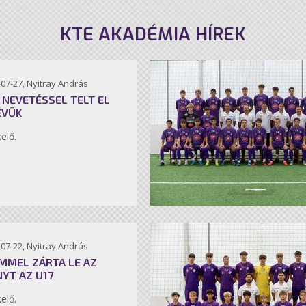
KTE AKADÉMIA HÍREK
07-27, Nyitray András
 NEVETÉSSEL TELT EL
ÉVÜK
kelő.
07-22, Nyitray András
MMEL ZÁRTA LE AZ
NYT AZ U17
kelő.