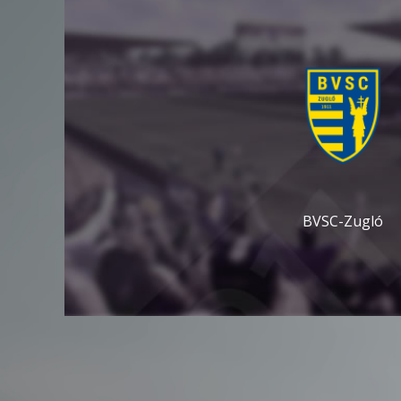
BVSC-Zugló