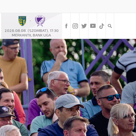
-
2026.08.08. (SZOMBAT), 17:30
MERKANTIL BANK LIGA