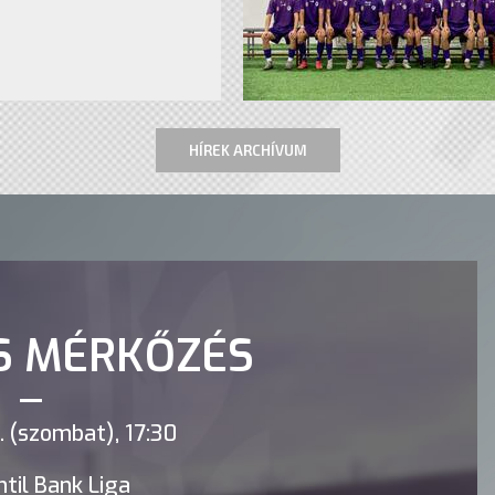
HÍREK ARCHÍVUM
S MÉRKŐZÉS
 (szombat), 17:30
til Bank Liga