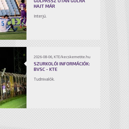
GÓLPASSZ UTÁN GÓLRA
HAJT MÁR
Interjú.
2026-08-06, KTE/kecskemetite.hu
SZURKOLÓI INFORMÁCIÓK:
BVSC - KTE
Tudnivalók.