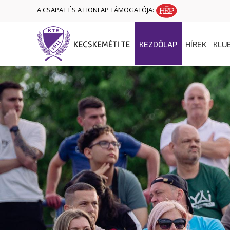
A CSAPAT ÉS A HONLAP TÁMOGATÓJA:
KEZDŐLAP
HÍREK
KLU