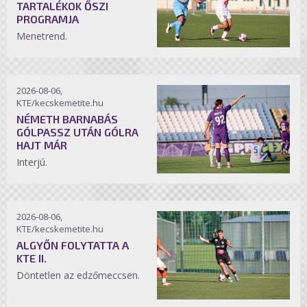
TARTALÉKOK ŐSZI
PROGRAMJA
Menetrend.
2026-08-06,
KTE/kecskemetite.hu
NÉMETH BARNABÁS
GÓLPASSZ UTÁN GÓLRA
HAJT MÁR
Interjú.
2026-08-06,
KTE/kecskemetite.hu
ALGYŐN FOLYTATTA A
KTE II.
Döntetlen az edzőmeccsen.