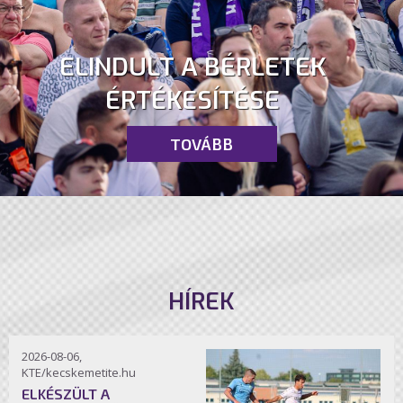
ELINDULT A BÉRLETEK
ÉRTÉKESÍTÉSE
TOVÁBB
HÍREK
2026-08-06,
KTE/kecskemetite.hu
ELKÉSZÜLT A