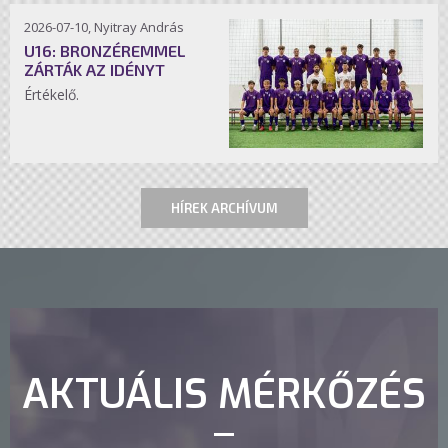
2026-07-10, Nyitray András
U16: BRONZÉREMMEL
ZÁRTÁK AZ IDÉNYT
Értékelő.
HÍREK ARCHÍVUM
AKTUÁLIS MÉRKŐZÉS