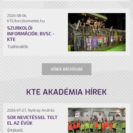
2026-08-06,
KTE/kecskemetite.hu
SZURKOLÓI
INFORMÁCIÓK: BVSC -
KTE
Tudnivalók.
HÍREK ARCHÍVUM
KTE AKADÉMIA HÍREK
2026-07-27, Nyitray András
SOK NEVETÉSSEL TELT
EL AZ ÉVÜK
Értékelő.