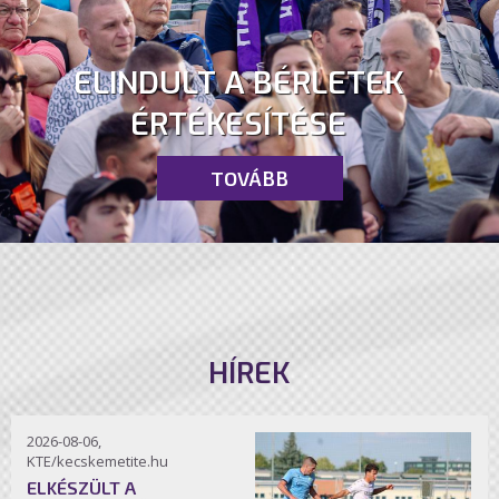
ELINDULT A BÉRLETEK
ÉRTÉKESÍTÉSE
TOVÁBB
HÍREK
2026-08-06,
KTE/kecskemetite.hu
ELKÉSZÜLT A