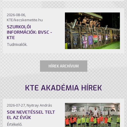
2026-08-06,
KTE/kecskemetite.hu
SZURKOLÓI
INFORMÁCIÓK: BVSC -
KTE
Tudnivalók.
HÍREK ARCHÍVUM
KTE AKADÉMIA HÍREK
2026-07-27, Nyitray András
SOK NEVETÉSSEL TELT
EL AZ ÉVÜK
Értékelő.