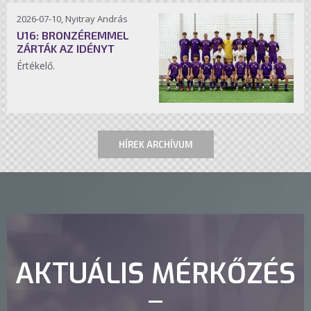
2026-07-10, Nyitray András
U16: BRONZÉREMMEL
ZÁRTÁK AZ IDÉNYT
Értékelő.
HÍREK ARCHÍVUM
AKTUÁLIS MÉRKŐZÉS