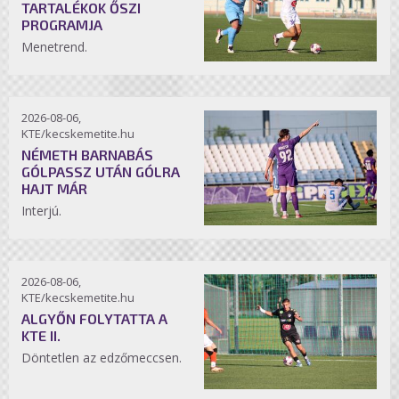
TARTALÉKOK ŐSZI
PROGRAMJA
Menetrend.
2026-08-06,
KTE/kecskemetite.hu
NÉMETH BARNABÁS
GÓLPASSZ UTÁN GÓLRA
HAJT MÁR
Interjú.
2026-08-06,
KTE/kecskemetite.hu
ALGYŐN FOLYTATTA A
KTE II.
Döntetlen az edzőmeccsen.