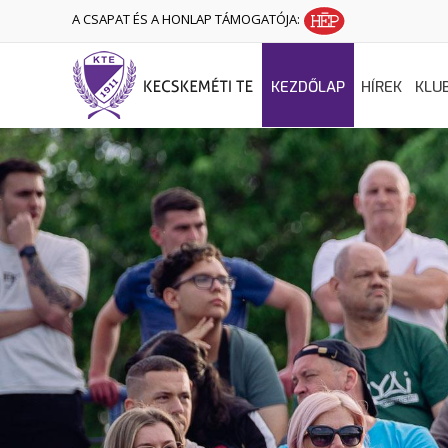
A CSAPAT ÉS A HONLAP TÁMOGATÓJA:
KEZDŐLAP
HÍREK
KLU