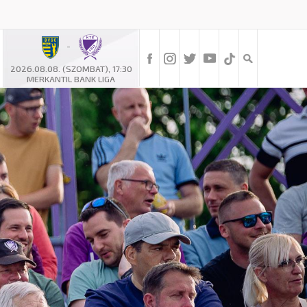
-
2026.08.08. (SZOMBAT), 17:30
MERKANTIL BANK LIGA