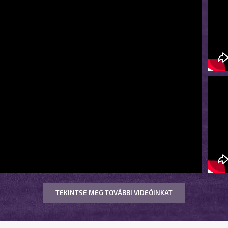
TEKINTSE MEG TOVÁBBI VIDEÓINKAT