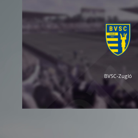
BVSC-Zugló