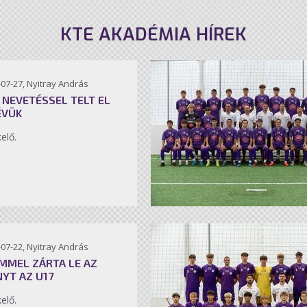
KTE AKADÉMIA HÍREK
07-27, Nyitray András
 NEVETÉSSEL TELT EL
ÉVÜK
kelő.
07-22, Nyitray András
MMEL ZÁRTA LE AZ
NYT AZ U17
kelő.