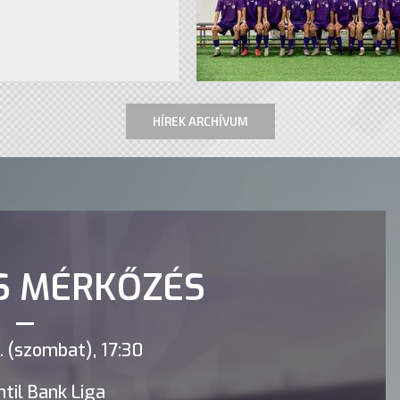
HÍREK ARCHÍVUM
S MÉRKŐZÉS
 (szombat), 17:30
til Bank Liga