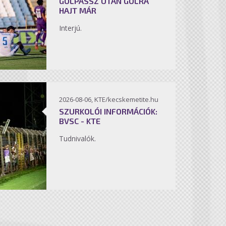
GÓLPASSZ UTÁN GÓLRA
HAJT MÁR
Interjú.
2026-08-06, KTE/kecskemetite.hu
SZURKOLÓI INFORMÁCIÓK:
BVSC - KTE
Tudnivalók.