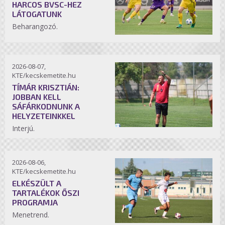
HARCOS BVSC-HEZ
LÁTOGATUNK
Beharangozó.
2026-08-07,
KTE/kecskemetite.hu
TÍMÁR KRISZTIÁN:
JOBBAN KELL
SÁFÁRKODNUNK A
HELYZETEINKKEL
Interjú.
2026-08-06,
KTE/kecskemetite.hu
ELKÉSZÜLT A
TARTALÉKOK ŐSZI
PROGRAMJA
Menetrend.