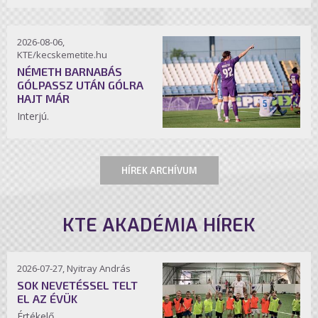
2026-08-06,
KTE/kecskemetite.hu
NÉMETH BARNABÁS
GÓLPASSZ UTÁN GÓLRA
HAJT MÁR
Interjú.
HÍREK ARCHÍVUM
KTE AKADÉMIA HÍREK
2026-07-27, Nyitray András
SOK NEVETÉSSEL TELT
EL AZ ÉVÜK
Értékelő.