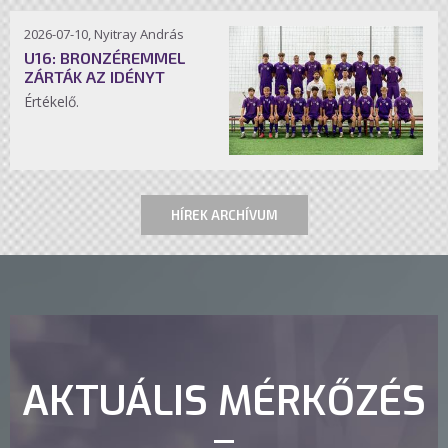
2026-07-10, Nyitray András
U16: BRONZÉREMMEL
ZÁRTÁK AZ IDÉNYT
Értékelő.
HÍREK ARCHÍVUM
AKTUÁLIS MÉRKŐZÉS