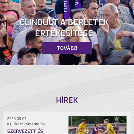
ELINDULT A BÉRLETEK
ÉRTÉKESÍTÉSE
TOVÁBB
HÍREK
2026-08-07,
KTE/kecskemetite.hu
SZERVEZETT ÉS