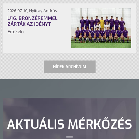
2026-07-10, Nyitray András
U16: BRONZÉREMMEL
ZÁRTÁK AZ IDÉNYT
Értékelő.
HÍREK ARCHÍVUM
AKTUÁLIS MÉRKŐZÉS