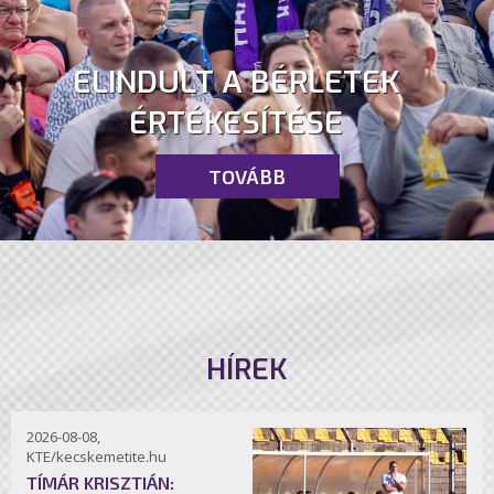
ELINDULT A BÉRLETEK
ÉRTÉKESÍTÉSE
TOVÁBB
HÍREK
2026-08-08,
KTE/kecskemetite.hu
TÍMÁR KRISZTIÁN: