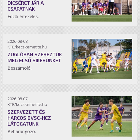
DICSÉRET JÁR A
CSAPATNAK
Edzői értékelés.
2026-08-08,
KTE/kecskemetite.hu
ZUGLÓBAN SZEREZTÜK
MEG ELSŐ SIKERÜNKET
Beszámoló.
2026-08-07,
KTE/kecskemetite.hu
SZERVEZETT ÉS
HARCOS BVSC-HEZ
LÁTOGATUNK
Beharangozó.