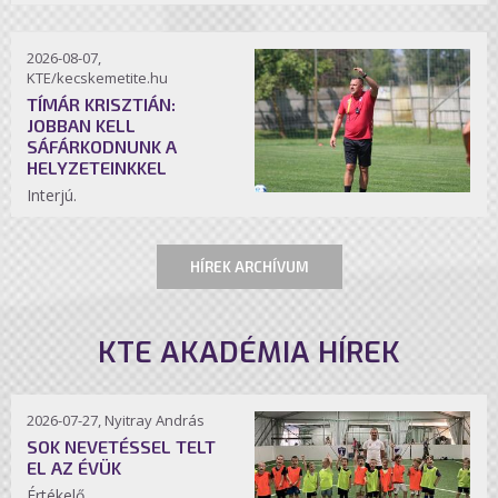
2026-08-07,
KTE/kecskemetite.hu
TÍMÁR KRISZTIÁN:
JOBBAN KELL
SÁFÁRKODNUNK A
HELYZETEINKKEL
Interjú.
HÍREK ARCHÍVUM
KTE AKADÉMIA HÍREK
2026-07-27, Nyitray András
SOK NEVETÉSSEL TELT
EL AZ ÉVÜK
Értékelő.