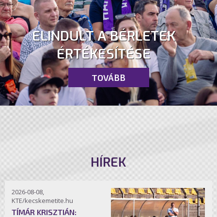
ELINDULT A BÉRLETEK
ÉRTÉKESÍTÉSE
TOVÁBB
HÍREK
2026-08-08,
KTE/kecskemetite.hu
TÍMÁR KRISZTIÁN: