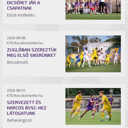
DICSÉRET JÁR A
CSAPATNAK
Edzői értékelés.
2026-08-08,
KTE/kecskemetite.hu
ZUGLÓBAN SZEREZTÜK
MEG ELSŐ SIKERÜNKET
Beszámoló.
2026-08-07,
KTE/kecskemetite.hu
SZERVEZETT ÉS
HARCOS BVSC-HEZ
LÁTOGATUNK
Beharangozó.