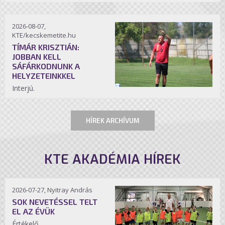
2026-08-07,
KTE/kecskemetite.hu
TÍMÁR KRISZTIÁN:
JOBBAN KELL
SÁFÁRKODNUNK A
HELYZETEINKKEL
Interjú.
HÍREK ARCHÍVUM
KTE AKADÉMIA HÍREK
2026-07-27, Nyitray András
SOK NEVETÉSSEL TELT
EL AZ ÉVÜK
Értékelő.