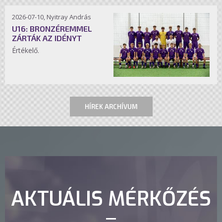
2026-07-10, Nyitray András
U16: BRONZÉREMMEL
ZÁRTÁK AZ IDÉNYT
Értékelő.
HÍREK ARCHÍVUM
AKTUÁLIS MÉRKŐZÉS