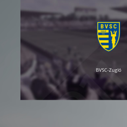
BVSC-Zugló