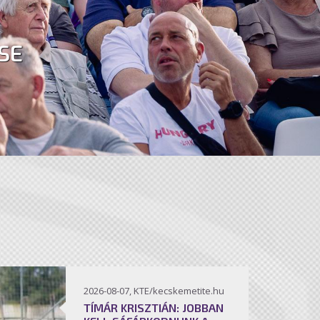
SE
2026-08-07, KTE/kecskemetite.hu
TÍMÁR KRISZTIÁN: JOBBAN