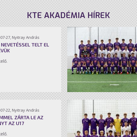
KTE AKADÉMIA HÍREK
07-27, Nyitray András
 NEVETÉSSEL TELT EL
ÉVÜK
kelő.
07-22, Nyitray András
MMEL ZÁRTA LE AZ
NYT AZ U17
kelő.