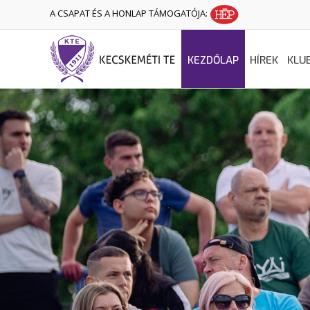
A CSAPAT ÉS A HONLAP TÁMOGATÓJA:
KEZDŐLAP
HÍREK
KLU