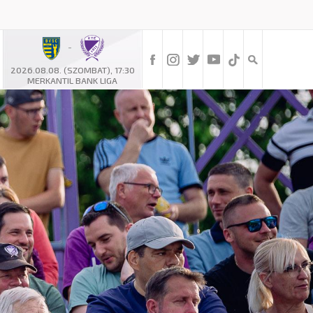
-
2026.08.08. (SZOMBAT), 17:30
MERKANTIL BANK LIGA