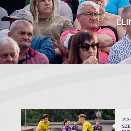
ELI
2026
SZE