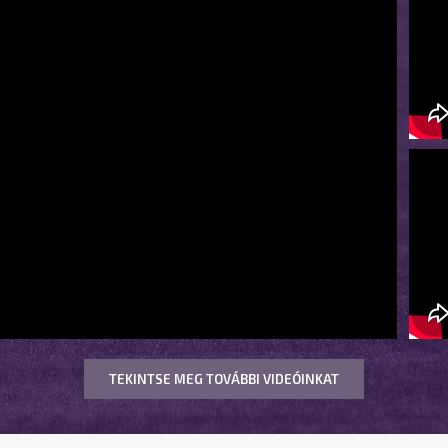
TEKINTSE MEG TOVÁBBI VIDEÓINKAT