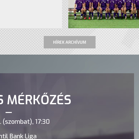
HÍREK ARCHÍVUM
S MÉRKŐZÉS
 (szombat), 17:30
til Bank Liga