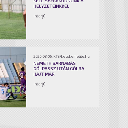
KELL SÁFÁRKODNUNK A
HELYZETEINKKEL
Interjú.
2026-08-06, KTE/kecskemetite.hu
NÉMETH BARNABÁS
GÓLPASSZ UTÁN GÓLRA
HAJT MÁR
Interjú.