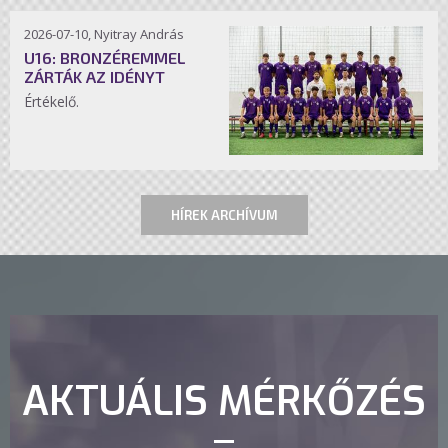
2026-07-10, Nyitray András
U16: BRONZÉREMMEL
ZÁRTÁK AZ IDÉNYT
Értékelő.
HÍREK ARCHÍVUM
AKTUÁLIS MÉRKŐZÉS