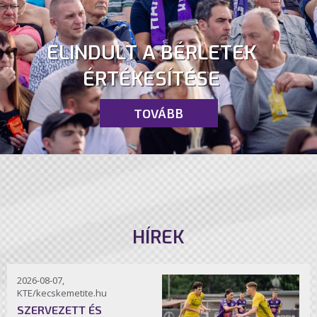
ELINDULT A BÉRLETEK
ÉRTÉKESÍTÉSE
TOVÁBB
HÍREK
2026-08-07,
KTE/kecskemetite.hu
SZERVEZETT ÉS