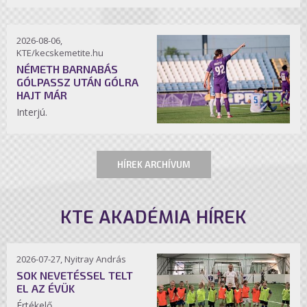
2026-08-06,
KTE/kecskemetite.hu
NÉMETH BARNABÁS
GÓLPASSZ UTÁN GÓLRA
HAJT MÁR
Interjú.
HÍREK ARCHÍVUM
KTE AKADÉMIA HÍREK
2026-07-27, Nyitray András
SOK NEVETÉSSEL TELT
EL AZ ÉVÜK
Értékelő.