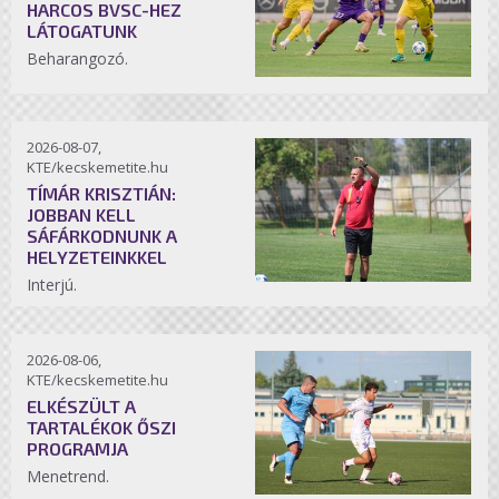
HARCOS BVSC-HEZ
LÁTOGATUNK
Beharangozó.
2026-08-07,
KTE/kecskemetite.hu
TÍMÁR KRISZTIÁN:
JOBBAN KELL
SÁFÁRKODNUNK A
HELYZETEINKKEL
Interjú.
2026-08-06,
KTE/kecskemetite.hu
ELKÉSZÜLT A
TARTALÉKOK ŐSZI
PROGRAMJA
Menetrend.