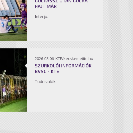
GÓLPASSZ UTÁN GÓLRA
HAJT MÁR
Interjú.
2026-08-06, KTE/kecskemetite.hu
SZURKOLÓI INFORMÁCIÓK:
BVSC - KTE
Tudnivalók.