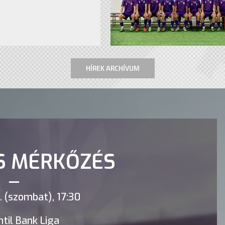
HÍREK ARCHÍVUM
S MÉRKŐZÉS
 (szombat), 17:30
til Bank Liga