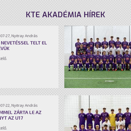
KTE AKADÉMIA HÍREK
07-27, Nyitray András
 NEVETÉSSEL TELT EL
ÉVÜK
kelő.
07-22, Nyitray András
MMEL ZÁRTA LE AZ
NYT AZ U17
kelő.