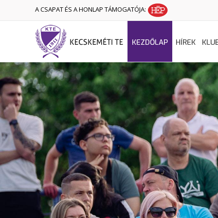
A CSAPAT ÉS A HONLAP TÁMOGATÓJA:
KEZDŐLAP
HÍREK
KLU