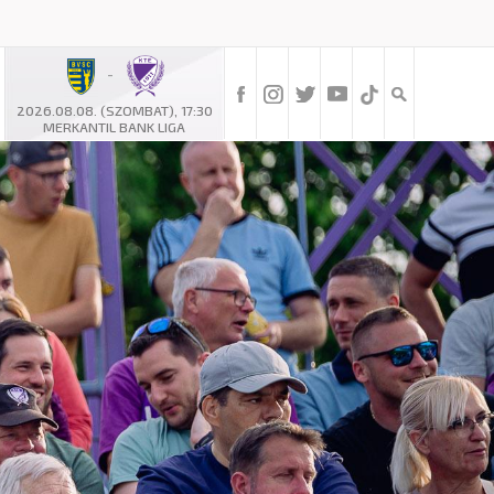
-
2026.08.08. (SZOMBAT), 17:30
MERKANTIL BANK LIGA