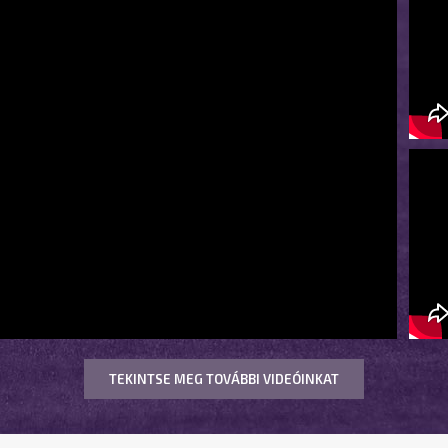
TEKINTSE MEG TOVÁBBI VIDEÓINKAT