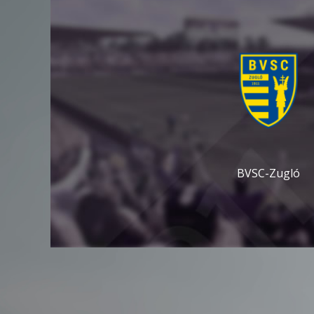
BVSC-Zugló