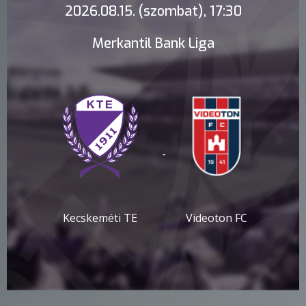
2026.08.15. (szombat), 17:30
Merkantil Bank Liga
-
Kecskeméti TE
Videoton FC