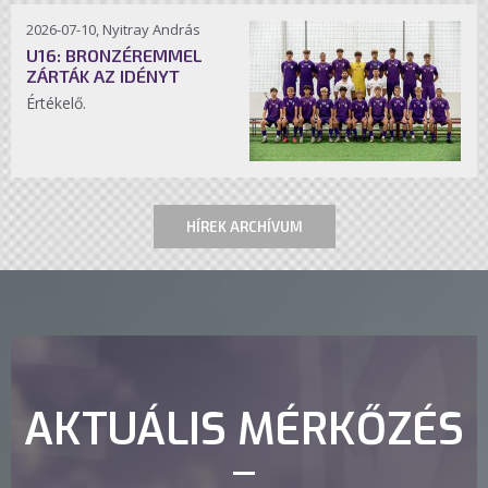
2026-07-10, Nyitray András
U16: BRONZÉREMMEL
ZÁRTÁK AZ IDÉNYT
Értékelő.
HÍREK ARCHÍVUM
AKTUÁLIS MÉRKŐZÉS