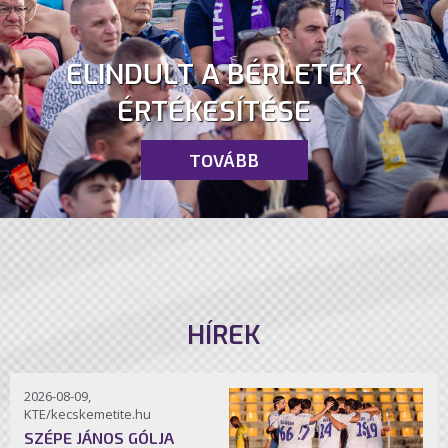
ELINDULT A BÉRLETEK
ÉRTÉKESÍTÉSE
TOVÁBB
HÍREK
2026-08-09,
KTE/kecskemetite.hu
SZÉPE JÁNOS GÓLJA