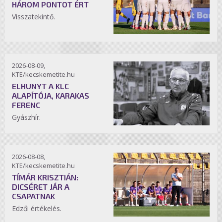
HÁROM PONTOT ÉRT
Visszatekintő.
2026-08-09,
KTE/kecskemetite.hu
ELHUNYT A KLC
ALAPÍTÓJA, KARAKAS
FERENC
Gyászhír.
2026-08-08,
KTE/kecskemetite.hu
TÍMÁR KRISZTIÁN:
DICSÉRET JÁR A
CSAPATNAK
Edzői értékelés.