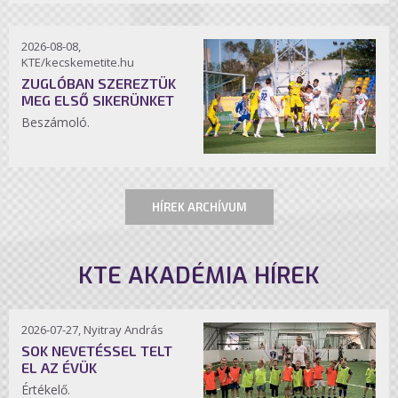
2026-08-08,
KTE/kecskemetite.hu
ZUGLÓBAN SZEREZTÜK
MEG ELSŐ SIKERÜNKET
Beszámoló.
HÍREK ARCHÍVUM
KTE AKADÉMIA HÍREK
2026-07-27, Nyitray András
SOK NEVETÉSSEL TELT
EL AZ ÉVÜK
Értékelő.