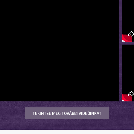
TEKINTSE MEG TOVÁBBI VIDEÓINKAT