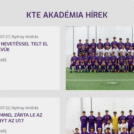
KTE AKADÉMIA HÍREK
07-27, Nyitray András
 NEVETÉSSEL TELT EL
ÉVÜK
kelő.
07-22, Nyitray András
MMEL ZÁRTA LE AZ
NYT AZ U17
kelő.