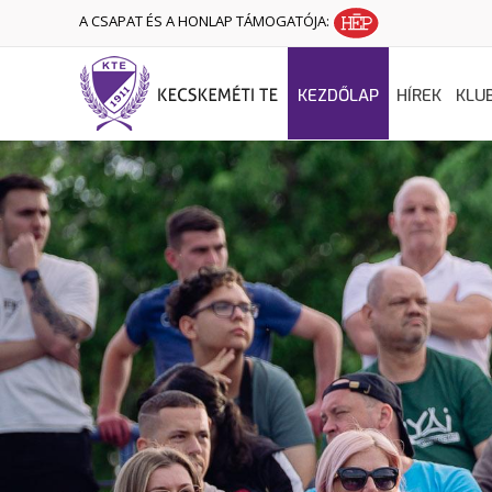
A CSAPAT ÉS A HONLAP TÁMOGATÓJA:
KEZDŐLAP
HÍREK
KLU