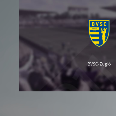
BVSC-Zugló