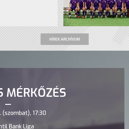
HÍREK ARCHÍVUM
S MÉRKŐZÉS
 (szombat), 17:30
til Bank Liga