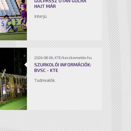
GÓLPASSZ UTÁN GÓLRA
HAJT MÁR
Interjú.
2026-08-06, KTE/kecskemetite.hu
SZURKOLÓI INFORMÁCIÓK:
BVSC - KTE
Tudnivalók.