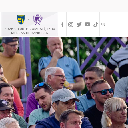
-
2026.08.08. (SZOMBAT), 17:30
MERKANTIL BANK LIGA