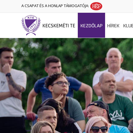
A CSAPAT ÉS A HONLAP TÁMOGATÓJA:
KEZDŐLAP
HÍREK
KLU