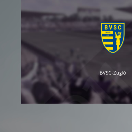
BVSC-Zugló