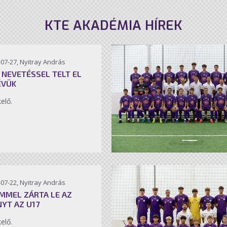
KTE AKADÉMIA HÍREK
07-27, Nyitray András
 NEVETÉSSEL TELT EL
ÉVÜK
kelő.
07-22, Nyitray András
MMEL ZÁRTA LE AZ
NYT AZ U17
kelő.