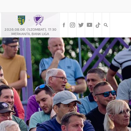
-
2026.08.08. (SZOMBAT), 17:30
MERKANTIL BANK LIGA