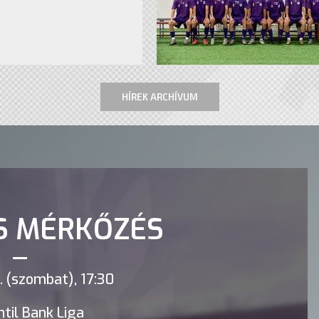
HÍREK ARCHÍVUM
S MÉRKŐZÉS
 (szombat), 17:30
til Bank Liga