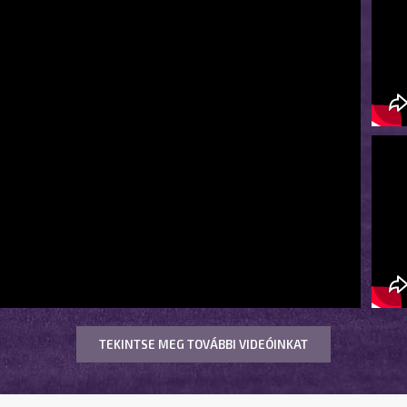
TEKINTSE MEG TOVÁBBI VIDEÓINKAT