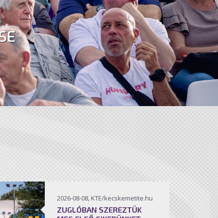
SE
2026-08-08, KTE/kecskemetite.hu
ZUGLÓBAN SZEREZTÜK