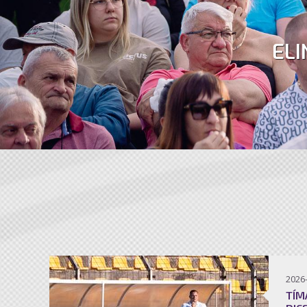
ELI
2026
TÍM