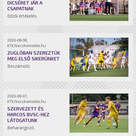
DICSÉRET JÁR A
CSAPATNAK
Edzői értékelés.
2026-08-08,
KTE/kecskemetite.hu
ZUGLÓBAN SZEREZTÜK
MEG ELSŐ SIKERÜNKET
Beszámoló.
2026-08-07,
KTE/kecskemetite.hu
SZERVEZETT ÉS
HARCOS BVSC-HEZ
LÁTOGATUNK
Beharangozó.