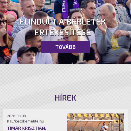
ELINDULT A BÉRLETEK
ÉRTÉKESÍTÉSE
TOVÁBB
HÍREK
2026-08-08,
KTE/kecskemetite.hu
TÍMÁR KRISZTIÁN: