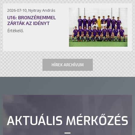
2026-07-10, Nyitray András
U16: BRONZÉREMMEL
ZÁRTÁK AZ IDÉNYT
Értékelő.
HÍREK ARCHÍVUM
AKTUÁLIS MÉRKŐZÉS