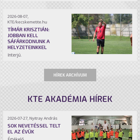
2026-08-07,
KTE/kecskemetite.hu
TÍMÁR KRISZTIÁN:
JOBBAN KELL
SÁFÁRKODNUNK A
HELYZETEINKKEL
Interjú.
HÍREK ARCHÍVUM
KTE AKADÉMIA HÍREK
2026-07-27, Nyitray András
SOK NEVETÉSSEL TELT
EL AZ ÉVÜK
Értékelő.