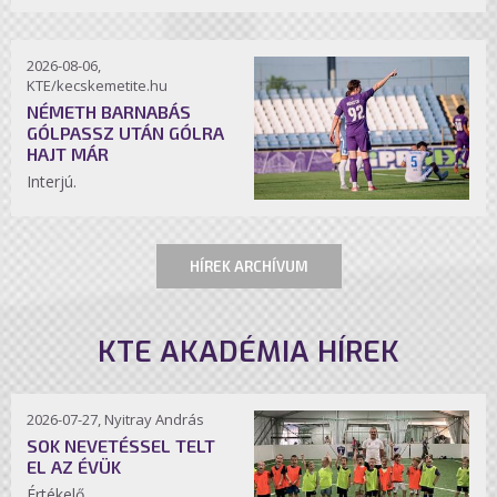
2026-08-06,
KTE/kecskemetite.hu
NÉMETH BARNABÁS
GÓLPASSZ UTÁN GÓLRA
HAJT MÁR
Interjú.
HÍREK ARCHÍVUM
KTE AKADÉMIA HÍREK
2026-07-27, Nyitray András
SOK NEVETÉSSEL TELT
EL AZ ÉVÜK
Értékelő.