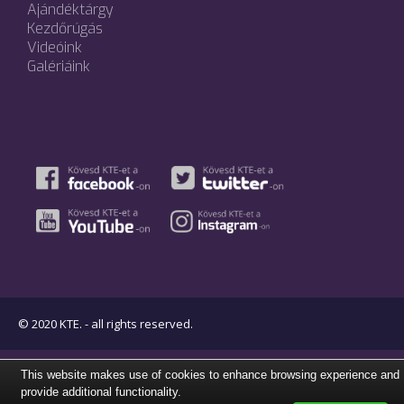
Ajándéktárgy
Kezdőrúgás
Videóink
Galériáink
© 2020 KTE. - all rights reserved.
This website makes use of cookies to enhance browsing experience and
provide additional functionality.