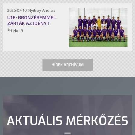
2026-07-10, Nyitray András
U16: BRONZÉREMMEL
ZÁRTÁK AZ IDÉNYT
Értékelő.
HÍREK ARCHÍVUM
AKTUÁLIS MÉRKŐZÉS