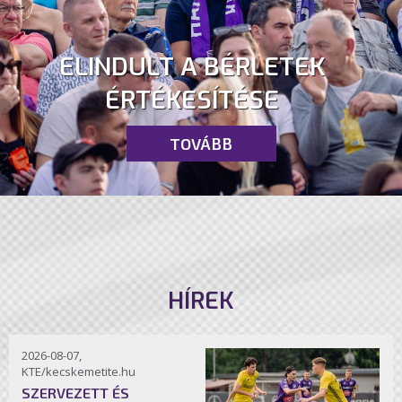
ELINDULT A BÉRLETEK
ÉRTÉKESÍTÉSE
TOVÁBB
HÍREK
2026-08-07,
KTE/kecskemetite.hu
SZERVEZETT ÉS