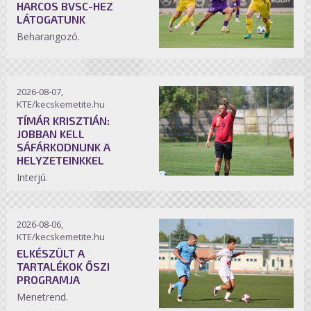
HARCOS BVSC-HEZ
LÁTOGATUNK
Beharangozó.
2026-08-07,
KTE/kecskemetite.hu
TÍMÁR KRISZTIÁN:
JOBBAN KELL
SÁFÁRKODNUNK A
HELYZETEINKKEL
Interjú.
2026-08-06,
KTE/kecskemetite.hu
ELKÉSZÜLT A
TARTALÉKOK ŐSZI
PROGRAMJA
Menetrend.