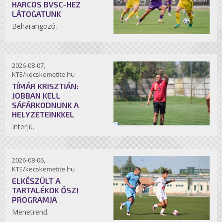
HARCOS BVSC-HEZ
LÁTOGATUNK
Beharangozó.
2026-08-07,
KTE/kecskemetite.hu
TÍMÁR KRISZTIÁN:
JOBBAN KELL
SÁFÁRKODNUNK A
HELYZETEINKKEL
Interjú.
2026-08-06,
KTE/kecskemetite.hu
ELKÉSZÜLT A
TARTALÉKOK ŐSZI
PROGRAMJA
Menetrend.