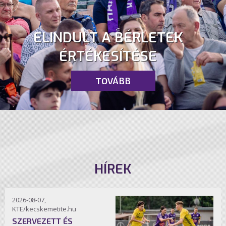
ELINDULT A BÉRLETEK
ÉRTÉKESÍTÉSE
TOVÁBB
HÍREK
2026-08-07,
KTE/kecskemetite.hu
SZERVEZETT ÉS