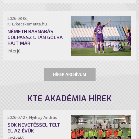
2026-08-06,
KTE/kecskemetite.hu
NÉMETH BARNABÁS
GÓLPASSZ UTÁN GÓLRA
HAJT MÁR
Interjú.
HÍREK ARCHÍVUM
KTE AKADÉMIA HÍREK
2026-07-27, Nyitray András
SOK NEVETÉSSEL TELT
EL AZ ÉVÜK
Értékelő.