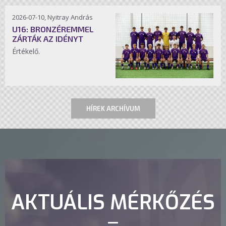
2026-07-10, Nyitray András
U16: BRONZÉREMMEL
ZÁRTÁK AZ IDÉNYT
Értékelő.
HÍREK ARCHÍVUM
AKTUÁLIS MÉRKŐZÉS