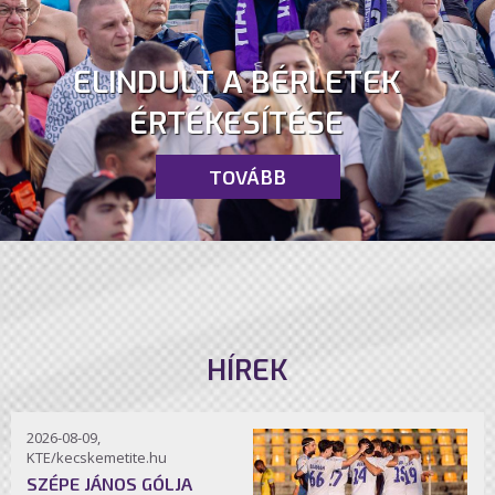
ELINDULT A BÉRLETEK
ÉRTÉKESÍTÉSE
TOVÁBB
HÍREK
2026-08-09,
KTE/kecskemetite.hu
SZÉPE JÁNOS GÓLJA