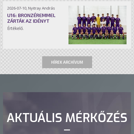
2026-07-10, Nyitray András
U16: BRONZÉREMMEL
ZÁRTÁK AZ IDÉNYT
Értékelő.
HÍREK ARCHÍVUM
AKTUÁLIS MÉRKŐZÉS