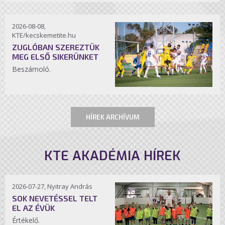
2026-08-08,
KTE/kecskemetite.hu
ZUGLÓBAN SZEREZTÜK
MEG ELSŐ SIKERÜNKET
Beszámoló.
HÍREK ARCHÍVUM
KTE AKADÉMIA HÍREK
2026-07-27, Nyitray András
SOK NEVETÉSSEL TELT
EL AZ ÉVÜK
Értékelő.