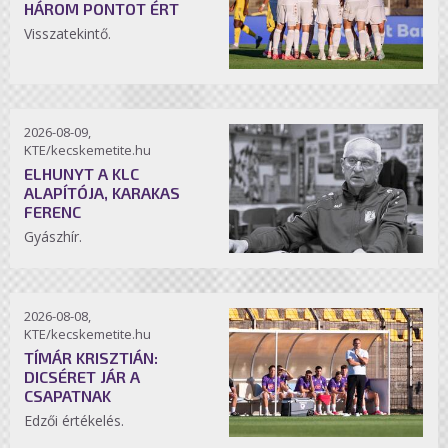
HÁROM PONTOT ÉRT
Visszatekintő.
2026-08-09,
KTE/kecskemetite.hu
ELHUNYT A KLC
ALAPÍTÓJA, KARAKAS
FERENC
Gyászhír.
2026-08-08,
KTE/kecskemetite.hu
TÍMÁR KRISZTIÁN:
DICSÉRET JÁR A
CSAPATNAK
Edzői értékelés.