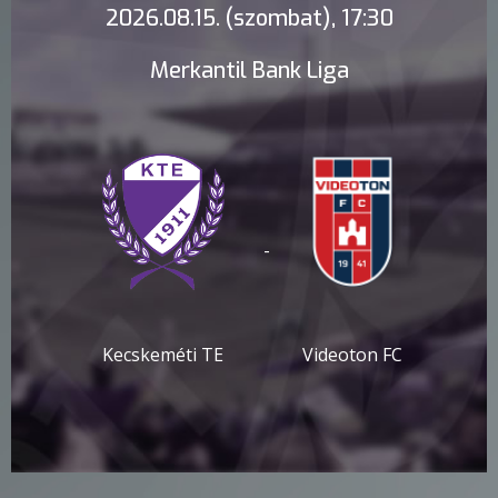
2026.08.15. (szombat), 17:30
Merkantil Bank Liga
-
Kecskeméti TE
Videoton FC