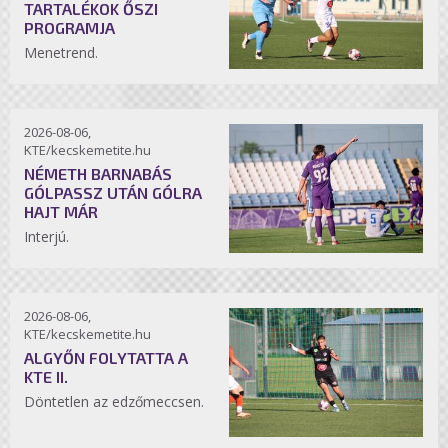
TARTALÉKOK ŐSZI
PROGRAMJA
Menetrend.
2026-08-06,
KTE/kecskemetite.hu
NÉMETH BARNABÁS
GÓLPASSZ UTÁN GÓLRA
HAJT MÁR
Interjú.
2026-08-06,
KTE/kecskemetite.hu
ALGYŐN FOLYTATTA A
KTE II.
Döntetlen az edzőmeccsen.