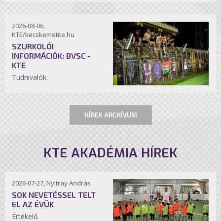
2026-08-06,
KTE/kecskemetite.hu
SZURKOLÓI
INFORMÁCIÓK: BVSC -
KTE
Tudnivalók.
HÍREK ARCHÍVUM
KTE AKADÉMIA HÍREK
2026-07-27, Nyitray András
SOK NEVETÉSSEL TELT
EL AZ ÉVÜK
Értékelő.