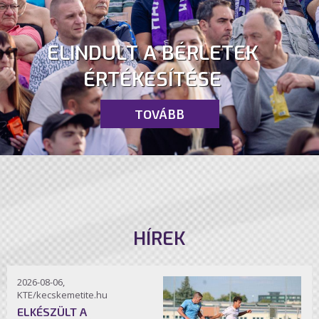
ELINDULT A BÉRLETEK
ÉRTÉKESÍTÉSE
TOVÁBB
HÍREK
2026-08-06,
KTE/kecskemetite.hu
ELKÉSZÜLT A