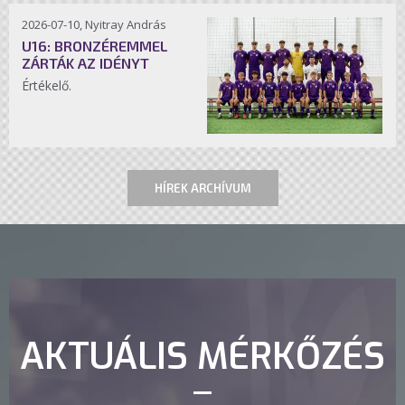
2026-07-10, Nyitray András
U16: BRONZÉREMMEL
ZÁRTÁK AZ IDÉNYT
Értékelő.
HÍREK ARCHÍVUM
AKTUÁLIS MÉRKŐZÉS