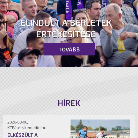
ELINDULT A BÉRLETEK
ÉRTÉKESÍTÉSE
TOVÁBB
HÍREK
2026-08-06,
KTE/kecskemetite.hu
ELKÉSZÜLT A