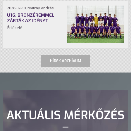
2026-07-10, Nyitray András
U16: BRONZÉREMMEL
ZÁRTÁK AZ IDÉNYT
Értékelő.
HÍREK ARCHÍVUM
AKTUÁLIS MÉRKŐZÉS