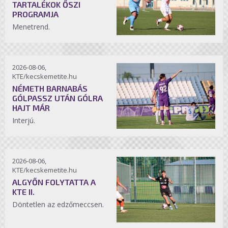
TARTALÉKOK ŐSZI
PROGRAMJA
Menetrend.
2026-08-06,
KTE/kecskemetite.hu
NÉMETH BARNABÁS
GÓLPASSZ UTÁN GÓLRA
HAJT MÁR
Interjú.
2026-08-06,
KTE/kecskemetite.hu
ALGYŐN FOLYTATTA A
KTE II.
Döntetlen az edzőmeccsen.