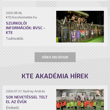
2026-08-06,
KTE/kecskemetite.hu
SZURKOLÓI
INFORMÁCIÓK: BVSC -
KTE
Tudnivalók.
HÍREK ARCHÍVUM
KTE AKADÉMIA HÍREK
2026-07-27, Nyitray András
SOK NEVETÉSSEL TELT
EL AZ ÉVÜK
Értékelő.