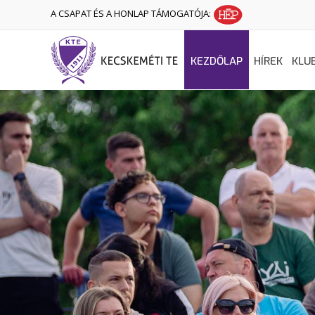
A CSAPAT ÉS A HONLAP TÁMOGATÓJA:
KEZDŐLAP
HÍREK
KLU