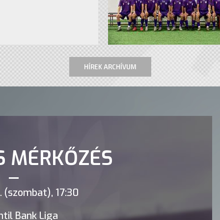
HÍREK ARCHÍVUM
S MÉRKŐZÉS
 (szombat), 17:30
til Bank Liga