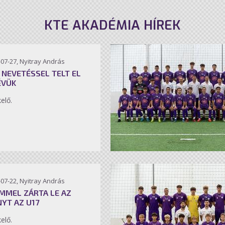
KTE AKADÉMIA HÍREK
07-27, Nyitray András
 NEVETÉSSEL TELT EL
ÉVÜK
kelő.
07-22, Nyitray András
MMEL ZÁRTA LE AZ
NYT AZ U17
kelő.