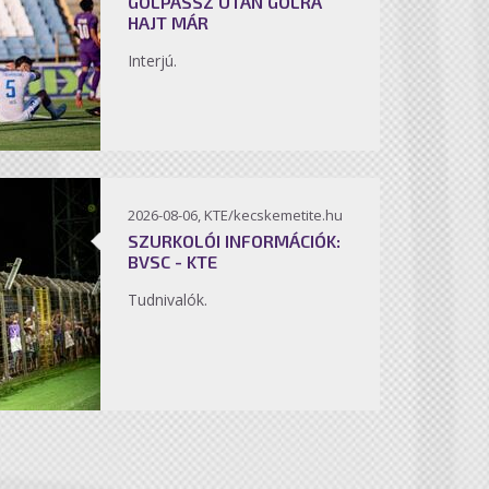
GÓLPASSZ UTÁN GÓLRA
HAJT MÁR
Interjú.
2026-08-06, KTE/kecskemetite.hu
SZURKOLÓI INFORMÁCIÓK:
BVSC - KTE
Tudnivalók.