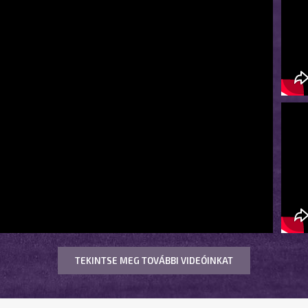
TEKINTSE MEG TOVÁBBI VIDEÓINKAT