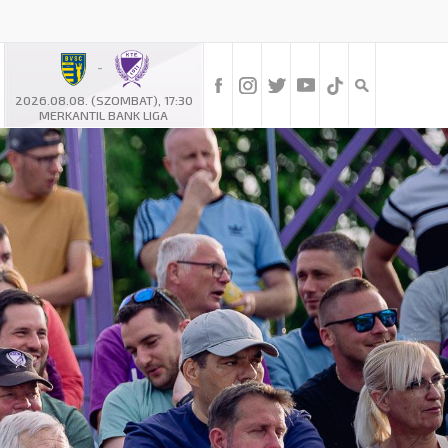
-
2026.08.08. (SZOMBAT), 17:30
MERKANTIL BANK LIGA