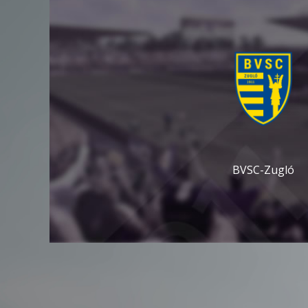
BVSC-Zugló