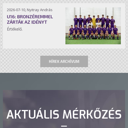
2026-07-10, Nyitray András
U16: BRONZÉREMMEL
ZÁRTÁK AZ IDÉNYT
Értékelő.
HÍREK ARCHÍVUM
AKTUÁLIS MÉRKŐZÉS