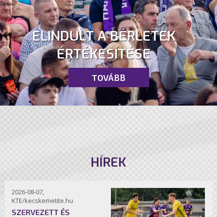
ELINDULT A BÉRLETEK
ÉRTÉKESÍTÉSE
TOVÁBB
HÍREK
2026-08-07,
KTE/kecskemetite.hu
SZERVEZETT ÉS