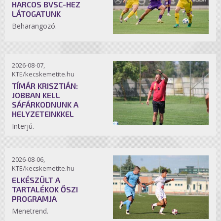
HARCOS BVSC-HEZ
LÁTOGATUNK
Beharangozó.
2026-08-07,
KTE/kecskemetite.hu
TÍMÁR KRISZTIÁN:
JOBBAN KELL
SÁFÁRKODNUNK A
HELYZETEINKKEL
Interjú.
2026-08-06,
KTE/kecskemetite.hu
ELKÉSZÜLT A
TARTALÉKOK ŐSZI
PROGRAMJA
Menetrend.