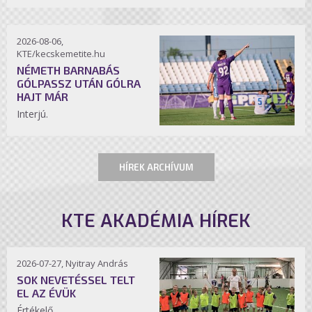
2026-08-06,
KTE/kecskemetite.hu
NÉMETH BARNABÁS
GÓLPASSZ UTÁN GÓLRA
HAJT MÁR
Interjú.
HÍREK ARCHÍVUM
KTE AKADÉMIA HÍREK
2026-07-27, Nyitray András
SOK NEVETÉSSEL TELT
EL AZ ÉVÜK
Értékelő.