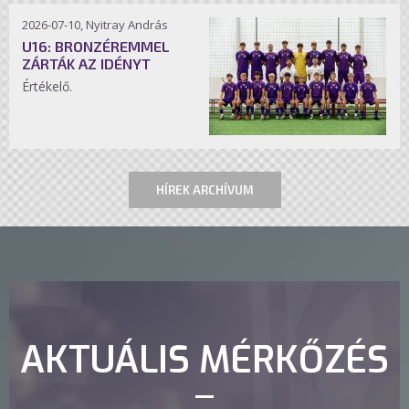
2026-07-10, Nyitray András
U16: BRONZÉREMMEL
ZÁRTÁK AZ IDÉNYT
Értékelő.
HÍREK ARCHÍVUM
AKTUÁLIS MÉRKŐZÉS