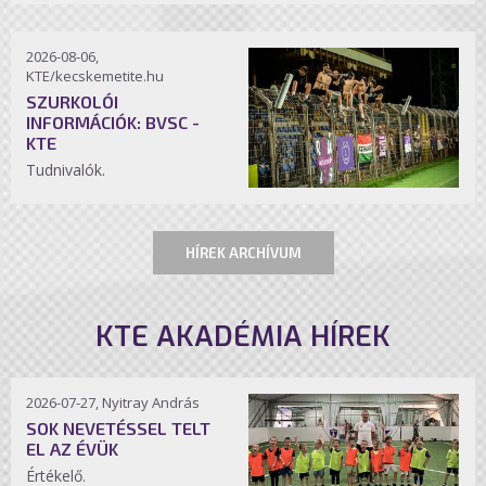
2026-08-06,
KTE/kecskemetite.hu
SZURKOLÓI
INFORMÁCIÓK: BVSC -
KTE
Tudnivalók.
HÍREK ARCHÍVUM
KTE AKADÉMIA HÍREK
2026-07-27, Nyitray András
SOK NEVETÉSSEL TELT
EL AZ ÉVÜK
Értékelő.