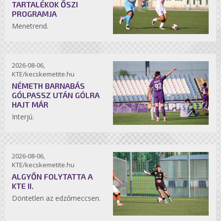
TARTALÉKOK ŐSZI
PROGRAMJA
Menetrend.
2026-08-06,
KTE/kecskemetite.hu
NÉMETH BARNABÁS
GÓLPASSZ UTÁN GÓLRA
HAJT MÁR
Interjú.
2026-08-06,
KTE/kecskemetite.hu
ALGYŐN FOLYTATTA A
KTE II.
Döntetlen az edzőmeccsen.