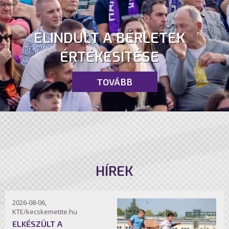
ELINDULT A BÉRLETEK
ÉRTÉKESÍTÉSE
TOVÁBB
HÍREK
2026-08-06,
KTE/kecskemetite.hu
ELKÉSZÜLT A