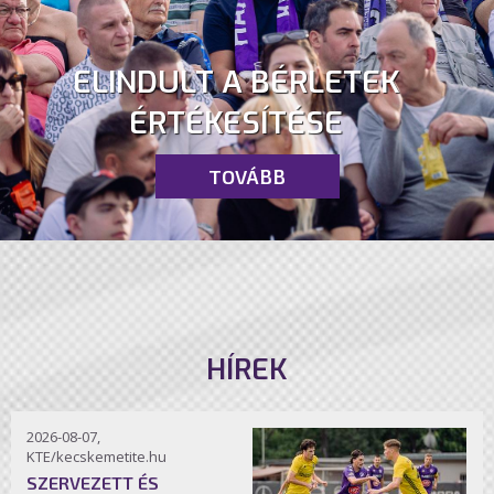
ELINDULT A BÉRLETEK
ÉRTÉKESÍTÉSE
TOVÁBB
HÍREK
2026-08-07,
KTE/kecskemetite.hu
SZERVEZETT ÉS