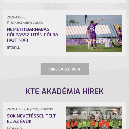
2026-08-06,
KTE/kecskemetite.hu
NÉMETH BARNABÁS
GÓLPASSZ UTÁN GÓLRA
HAJT MÁR
Interjú.
HÍREK ARCHÍVUM
KTE AKADÉMIA HÍREK
2026-07-27, Nyitray András
SOK NEVETÉSSEL TELT
EL AZ ÉVÜK
Értékelő.