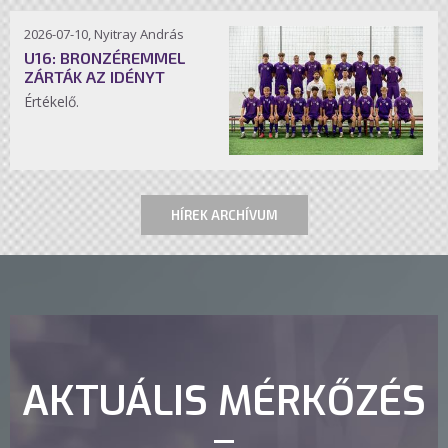
2026-07-10, Nyitray András
U16: BRONZÉREMMEL
ZÁRTÁK AZ IDÉNYT
Értékelő.
HÍREK ARCHÍVUM
AKTUÁLIS MÉRKŐZÉS