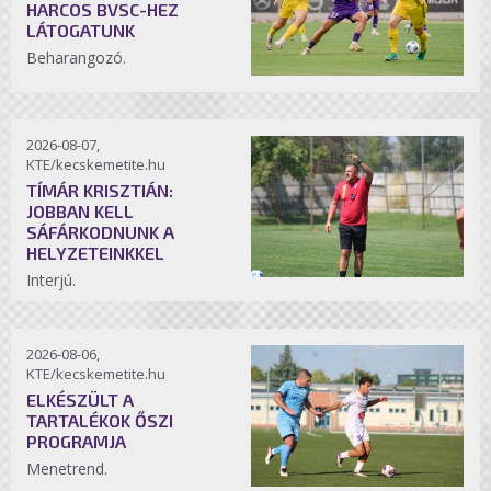
HARCOS BVSC-HEZ
LÁTOGATUNK
Beharangozó.
2026-08-07,
KTE/kecskemetite.hu
TÍMÁR KRISZTIÁN:
JOBBAN KELL
SÁFÁRKODNUNK A
HELYZETEINKKEL
Interjú.
2026-08-06,
KTE/kecskemetite.hu
ELKÉSZÜLT A
TARTALÉKOK ŐSZI
PROGRAMJA
Menetrend.