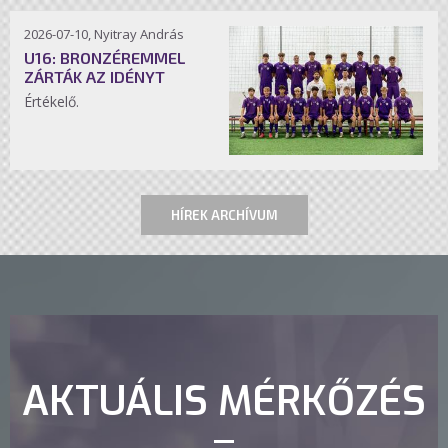
2026-07-10, Nyitray András
U16: BRONZÉREMMEL
ZÁRTÁK AZ IDÉNYT
Értékelő.
HÍREK ARCHÍVUM
AKTUÁLIS MÉRKŐZÉS