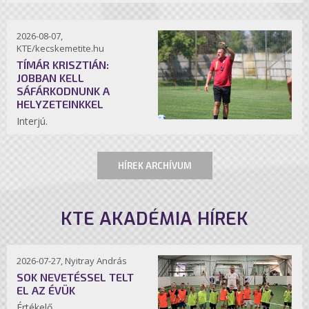
2026-08-07,
KTE/kecskemetite.hu
TÍMÁR KRISZTIÁN:
JOBBAN KELL
SÁFÁRKODNUNK A
HELYZETEINKKEL
Interjú.
HÍREK ARCHÍVUM
KTE AKADÉMIA HÍREK
2026-07-27, Nyitray András
SOK NEVETÉSSEL TELT
EL AZ ÉVÜK
Értékelő.