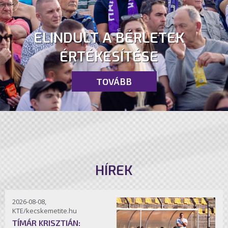
ELINDULT A BÉRLETEK
ÉRTÉKESÍTÉSE
TOVÁBB
HÍREK
2026-08-08,
KTE/kecskemetite.hu
TÍMÁR KRISZTIÁN: