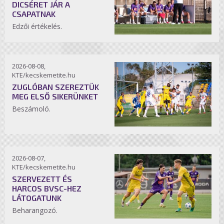
DICSÉRET JÁR A
CSAPATNAK
Edzői értékelés.
2026-08-08,
KTE/kecskemetite.hu
ZUGLÓBAN SZEREZTÜK
MEG ELSŐ SIKERÜNKET
Beszámoló.
2026-08-07,
KTE/kecskemetite.hu
SZERVEZETT ÉS
HARCOS BVSC-HEZ
LÁTOGATUNK
Beharangozó.